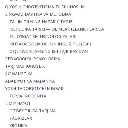
QIYOSIY-CHOG‘ISHTIRMA TILSHUNOSLIK
LINGVODIDAKTIKA VA METODIKA
TA’LIM TILNING NAZARIY TA’RIFI
METODIKA TARIXI — OLIMLAR IZLANISHLARIDA
TIL O’RGATISH TEXNOLOGIYALARI
MUTAXASSISLIK UCHUN INGLIZ TILI (ESP)
O’QITUVCHILARNING ISH TAJRIBASIDAN
PEDAGOGIKA. PSIXOLOGIYA
TARJIMASHUNOSLIK
JURNALISTIKA
ADABIYOT VA MADANIYAT
YOSH TADQIQOTCHI MINBARI
TERRA INCOGNITA
ILMIY HAYOT
O’ZBEK TILIGA TARJIMA
TAQRIZLAR
XRONIKA