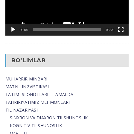
00:00
05:20
BO’LIMLAR
MUHARRIR MINBARI
MATN LINGVISTIKASI
TA’LIM ISLOHOTLARI — AMALDA
TAHRIRIYATIMIZ MEHMONLARI
TIL NAZARIYASI
SINXRON VA DIAXRON TILSHUNOSLIK
KOGNITIV TILSHUNOSLIK
OAV TILI