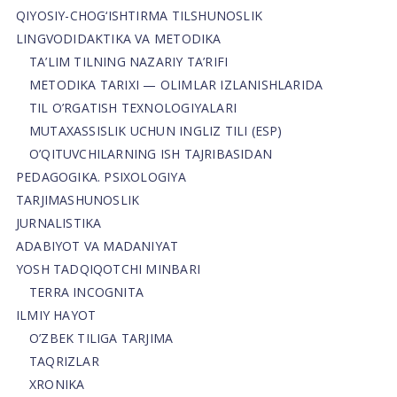
QIYOSIY-CHOG‘ISHTIRMA TILSHUNOSLIK
LINGVODIDAKTIKA VA METODIKA
TA’LIM TILNING NAZARIY TA’RIFI
METODIKA TARIXI — OLIMLAR IZLANISHLARIDA
TIL O’RGATISH TEXNOLOGIYALARI
MUTAXASSISLIK UCHUN INGLIZ TILI (ESP)
O’QITUVCHILARNING ISH TAJRIBASIDAN
PEDAGOGIKA. PSIXOLOGIYA
TARJIMASHUNOSLIK
JURNALISTIKA
ADABIYOT VA MADANIYAT
YOSH TADQIQOTCHI MINBARI
TERRA INCOGNITA
ILMIY HAYOT
O’ZBEK TILIGA TARJIMA
TAQRIZLAR
XRONIKA