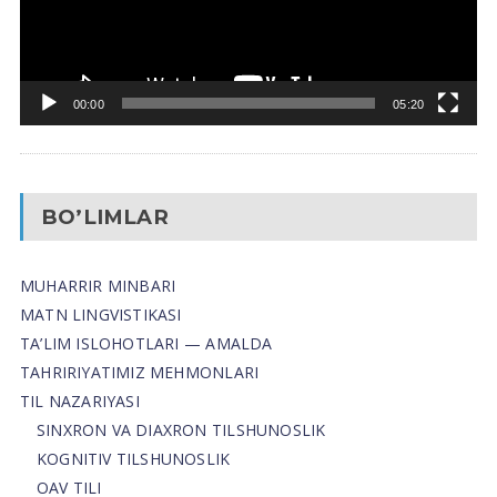
00:00
05:20
BO’LIMLAR
MUHARRIR MINBARI
MATN LINGVISTIKASI
TA’LIM ISLOHOTLARI — AMALDA
TAHRIRIYATIMIZ MEHMONLARI
TIL NAZARIYASI
SINXRON VA DIAXRON TILSHUNOSLIK
KOGNITIV TILSHUNOSLIK
OAV TILI