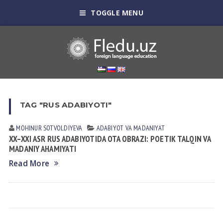
TOGGLE MENU
TAG "RUS ADABIYOTI"
MOHINUR SOTVOLDIYEVA
АDАBIYOT VА MАDАNIYAT
XX–XXI ASR RUS ADABIYOTIDA OTA OBRAZI: POETIK TALQIN VA
MADANIY AHAMIYATI
Read More