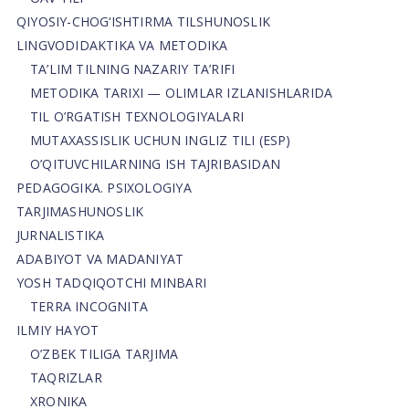
QIYOSIY-CHOG‘ISHTIRMA TILSHUNOSLIK
LINGVODIDAKTIKA VA METODIKA
TA’LIM TILNING NAZARIY TA’RIFI
METODIKA TARIXI — OLIMLAR IZLANISHLARIDA
TIL O’RGATISH TEXNOLOGIYALARI
MUTAXASSISLIK UCHUN INGLIZ TILI (ESP)
O’QITUVCHILARNING ISH TAJRIBASIDAN
PEDAGOGIKA. PSIXOLOGIYA
TARJIMASHUNOSLIK
JURNALISTIKA
ADABIYOT VA MADANIYAT
YOSH TADQIQOTCHI MINBARI
TERRA INCOGNITA
ILMIY HAYOT
O’ZBEK TILIGA TARJIMA
TAQRIZLAR
XRONIKA