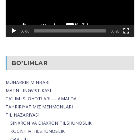
00:00
05:20
BO’LIMLAR
MUHARRIR MINBARI
MATN LINGVISTIKASI
TA’LIM ISLOHOTLARI — AMALDA
TAHRIRIYATIMIZ MEHMONLARI
TIL NAZARIYASI
SINXRON VA DIAXRON TILSHUNOSLIK
KOGNITIV TILSHUNOSLIK
OAV TILI