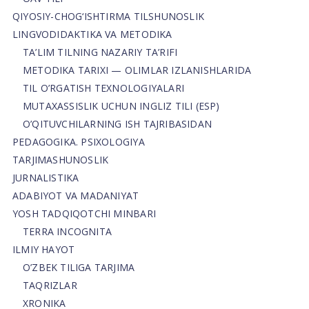
QIYOSIY-CHOG‘ISHTIRMA TILSHUNOSLIK
LINGVODIDAKTIKA VA METODIKA
TA’LIM TILNING NAZARIY TA’RIFI
METODIKA TARIXI — OLIMLAR IZLANISHLARIDA
TIL O’RGATISH TEXNOLOGIYALARI
MUTAXASSISLIK UCHUN INGLIZ TILI (ESP)
O’QITUVCHILARNING ISH TAJRIBASIDAN
PEDAGOGIKA. PSIXOLOGIYA
TARJIMASHUNOSLIK
JURNALISTIKA
ADABIYOT VA MADANIYAT
YOSH TADQIQOTCHI MINBARI
TERRA INCOGNITA
ILMIY HAYOT
O’ZBEK TILIGA TARJIMA
TAQRIZLAR
XRONIKA