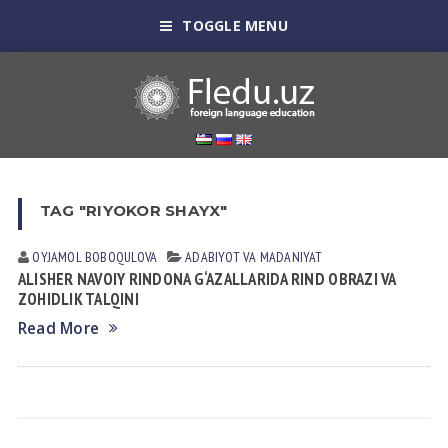
TOGGLE MENU
TAG "RIYOKOR SHAYX"
OYJAMOL BOBOQULOVA
АDАBIYOT VА MАDАNIYAT
ALISHER NAVOIY RINDONA G‘AZALLARIDA RIND OBRAZI VA
ZOHIDLIK TALQINI
Read More