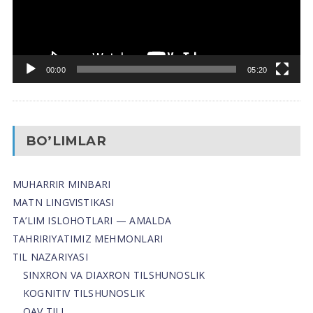
00:00
05:20
BO’LIMLAR
MUHARRIR MINBARI
MATN LINGVISTIKASI
TA’LIM ISLOHOTLARI — AMALDA
TAHRIRIYATIMIZ MEHMONLARI
TIL NAZARIYASI
SINXRON VA DIAXRON TILSHUNOSLIK
KOGNITIV TILSHUNOSLIK
OAV TILI