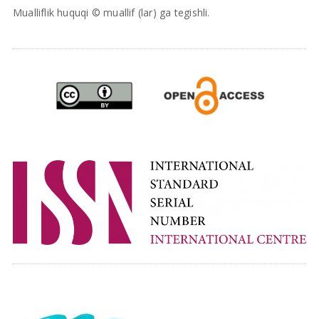
Mualliflik huquqi © muallif (lar) ga tegishli.