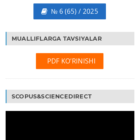
№ 6 (65) / 2025
MUALLIFLARGA TAVSIYALAR
PDF KO’RINISHI
SCOPUS&SCIENCEDIRECT
Video
Pleyer