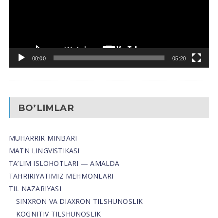
00:00
05:20
BO’LIMLAR
MUHARRIR MINBARI
MATN LINGVISTIKASI
TA’LIM ISLOHOTLARI — AMALDA
TAHRIRIYATIMIZ MEHMONLARI
TIL NAZARIYASI
SINXRON VA DIAXRON TILSHUNOSLIK
KOGNITIV TILSHUNOSLIK