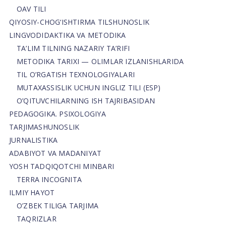
OAV TILI
QIYOSIY-CHOG‘ISHTIRMA TILSHUNOSLIK
LINGVODIDAKTIKA VA METODIKA
TA’LIM TILNING NAZARIY TA’RIFI
METODIKA TARIXI — OLIMLAR IZLANISHLARIDA
TIL O’RGATISH TEXNOLOGIYALARI
MUTAXASSISLIK UCHUN INGLIZ TILI (ESP)
O’QITUVCHILARNING ISH TAJRIBASIDAN
PEDAGOGIKA. PSIXOLOGIYA
TARJIMASHUNOSLIK
JURNALISTIKA
ADABIYOT VA MADANIYAT
YOSH TADQIQOTCHI MINBARI
TERRA INCOGNITA
ILMIY HAYOT
O’ZBEK TILIGA TARJIMA
TAQRIZLAR