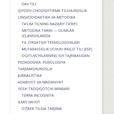
OAV TILI
QIYOSIY-CHOG‘ISHTIRMA TILSHUNOSLIK
LINGVODIDAKTIKA VA METODIKA
TA’LIM TILNING NAZARIY TA’RIFI
METODIKA TARIXI — OLIMLAR
IZLANISHLARIDA
TIL O’RGATISH TEXNOLOGIYALARI
MUTAXASSISLIK UCHUN INGLIZ TILI (ESP)
O’QITUVCHILARNING ISH TAJRIBASIDAN
PEDAGOGIKA. PSIXOLOGIYA
TARJIMASHUNOSLIK
JURNALISTIKA
ADABIYOT VA MADANIYAT
YOSH TADQIQOTCHI MINBARI
TERRA INCOGNITA
ILMIY HAYOT
O’ZBEK TILIGA TARJIMA