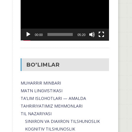
00:00
05:20
BO’LIMLAR
MUHARRIR MINBARI
MATN LINGVISTIKASI
TA’LIM ISLOHOTLARI — AMALDA
TAHRIRIYATIMIZ MEHMONLARI
TIL NAZARIYASI
SINXRON VA DIAXRON TILSHUNOSLIK
KOGNITIV TILSHUNOSLIK