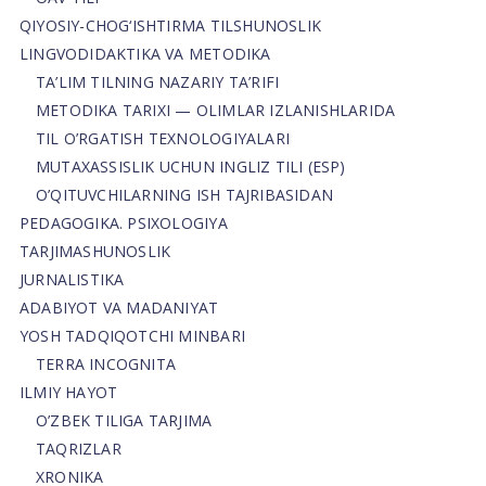
QIYOSIY-CHOG‘ISHTIRMA TILSHUNOSLIK
LINGVODIDAKTIKA VA METODIKA
TA’LIM TILNING NAZARIY TA’RIFI
METODIKA TARIXI — OLIMLAR IZLANISHLARIDA
TIL O’RGATISH TEXNOLOGIYALARI
MUTAXASSISLIK UCHUN INGLIZ TILI (ESP)
O’QITUVCHILARNING ISH TAJRIBASIDAN
PEDAGOGIKA. PSIXOLOGIYA
TARJIMASHUNOSLIK
JURNALISTIKA
ADABIYOT VA MADANIYAT
YOSH TADQIQOTCHI MINBARI
TERRA INCOGNITA
ILMIY HAYOT
O’ZBEK TILIGA TARJIMA
TAQRIZLAR
XRONIKA