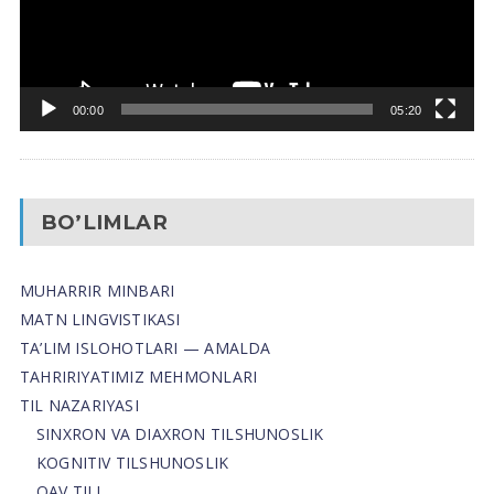
00:00
05:20
BO’LIMLAR
MUHARRIR MINBARI
MATN LINGVISTIKASI
TA’LIM ISLOHOTLARI — AMALDA
TAHRIRIYATIMIZ MEHMONLARI
TIL NAZARIYASI
SINXRON VA DIAXRON TILSHUNOSLIK
KOGNITIV TILSHUNOSLIK
OAV TILI