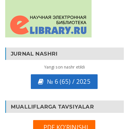
JURNAL NASHRI
Yangi son nashr etildi
№ 6 (65) / 2025
MUALLIFLARGA TAVSIYALAR
PDF KO’RINISHI