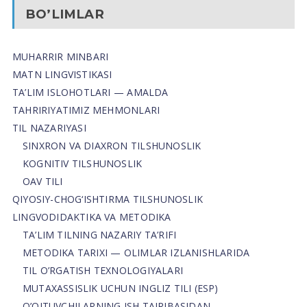
BO’LIMLAR
MUHARRIR MINBARI
MATN LINGVISTIKASI
TA’LIM ISLOHOTLARI — AMALDA
TAHRIRIYATIMIZ MEHMONLARI
TIL NAZARIYASI
SINXRON VA DIAXRON TILSHUNOSLIK
KOGNITIV TILSHUNOSLIK
OAV TILI
QIYOSIY-CHOG‘ISHTIRMA TILSHUNOSLIK
LINGVODIDAKTIKA VA METODIKA
TA’LIM TILNING NAZARIY TA’RIFI
METODIKA TARIXI — OLIMLAR IZLANISHLARIDA
TIL O’RGATISH TEXNOLOGIYALARI
MUTAXASSISLIK UCHUN INGLIZ TILI (ESP)
O’QITUVCHILARNING ISH TAJRIBASIDAN