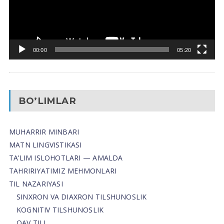
00:00
05:20
BO’LIMLAR
MUHARRIR MINBARI
MATN LINGVISTIKASI
TA’LIM ISLOHOTLARI — AMALDA
TAHRIRIYATIMIZ MEHMONLARI
TIL NAZARIYASI
SINXRON VA DIAXRON TILSHUNOSLIK
KOGNITIV TILSHUNOSLIK
OAV TILI