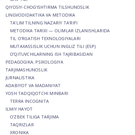
QIYOSIY-CHOG‘ISHTIRMA TILSHUNOSLIK
LINGVODIDAKTIKA VA METODIKA
TA’LIM TILNING NAZARIY TA’RIFI
METODIKA TARIXI — OLIMLAR IZLANISHLARIDA
TIL O’RGATISH TEXNOLOGIYALARI
MUTAXASSISLIK UCHUN INGLIZ TILI (ESP)
O’QITUVCHILARNING ISH TAJRIBASIDAN
PEDAGOGIKA. PSIXOLOGIYA
TARJIMASHUNOSLIK
JURNALISTIKA
ADABIYOT VA MADANIYAT
YOSH TADQIQOTCHI MINBARI
TERRA INCOGNITA
ILMIY HAYOT
O’ZBEK TILIGA TARJIMA
TAQRIZLAR
XRONIKA