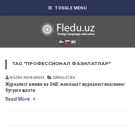
TOGGLE MENU
TAG "ПРОФЕССИОНАЛ ФАЗИЛАТЛАР"
NIGORA MАHKАMOVА
JURNALISTIKA
Журналист имижи ва ОАВ: мамлакат журналистикасининг
бугунги ҳолати
Read More