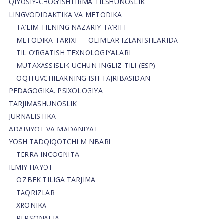
QIYOSIY-CHOG‘ISHTIRMA TILSHUNOSLIK
LINGVODIDAKTIKA VA METODIKA
TA’LIM TILNING NAZARIY TA’RIFI
METODIKA TARIXI — OLIMLAR IZLANISHLARIDA
TIL O’RGATISH TEXNOLOGIYALARI
MUTAXASSISLIK UCHUN INGLIZ TILI (ESP)
O’QITUVCHILARNING ISH TAJRIBASIDAN
PEDAGOGIKA. PSIXOLOGIYA
TARJIMASHUNOSLIK
JURNALISTIKA
ADABIYOT VA MADANIYAT
YOSH TADQIQOTCHI MINBARI
TERRA INCOGNITA
ILMIY HAYOT
O’ZBEK TILIGA TARJIMA
TAQRIZLAR
XRONIKA
PERSONALIA