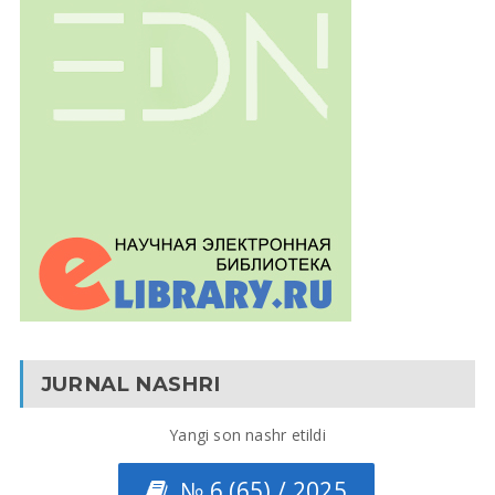
JURNAL NASHRI
Yangi son nashr etildi
№ 6 (65) / 2025