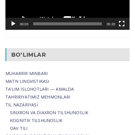
00:00
05:20
BO’LIMLAR
MUHARRIR MINBARI
MATN LINGVISTIKASI
TA’LIM ISLOHOTLARI — AMALDA
TAHRIRIYATIMIZ MEHMONLARI
TIL NAZARIYASI
SINXRON VA DIAXRON TILSHUNOSLIK
KOGNITIV TILSHUNOSLIK
OAV TILI