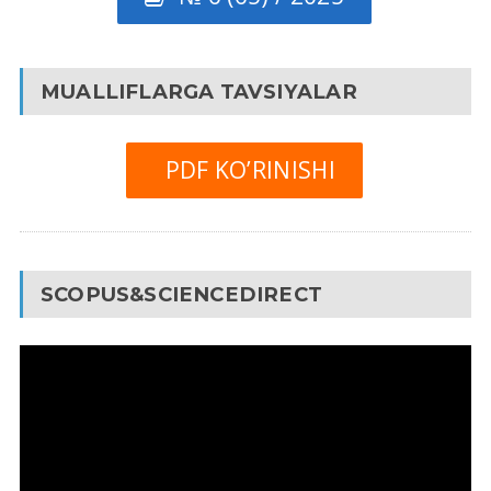
MUALLIFLARGA TAVSIYALAR
PDF KO’RINISHI
SCOPUS&SCIENCEDIRECT
Video
Pleyer