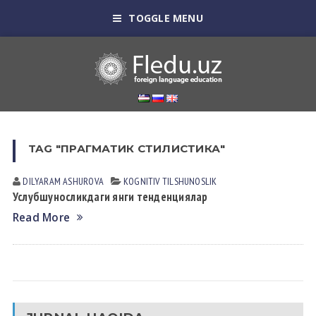
TOGGLE MENU
TAG "ПРАГМАТИК СТИЛИСТИКА"
DILYARAM АSHUROVА
KOGNITIV TILSHUNOSLIK
Услубшуносликдаги янги тенденциялар
Read More