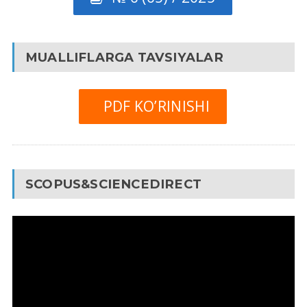
MUALLIFLARGA TAVSIYALAR
PDF KO’RINISHI
SCOPUS&SCIENCEDIRECT
Video
Pleyer