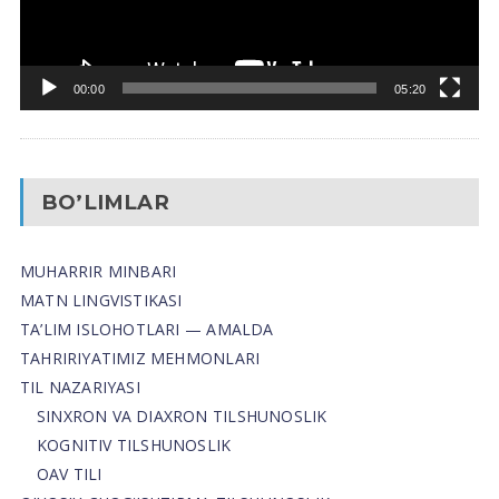
00:00
05:20
BO’LIMLAR
MUHARRIR MINBARI
MATN LINGVISTIKASI
TA’LIM ISLOHOTLARI — AMALDA
TAHRIRIYATIMIZ MEHMONLARI
TIL NAZARIYASI
SINXRON VA DIAXRON TILSHUNOSLIK
KOGNITIV TILSHUNOSLIK
OAV TILI