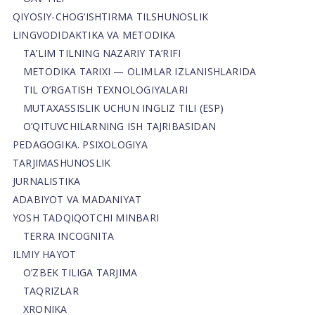
QIYOSIY-CHOG‘ISHTIRMA TILSHUNOSLIK
LINGVODIDAKTIKA VA METODIKA
TA’LIM TILNING NAZARIY TA’RIFI
METODIKA TARIXI — OLIMLAR IZLANISHLARIDA
TIL O’RGATISH TEXNOLOGIYALARI
MUTAXASSISLIK UCHUN INGLIZ TILI (ESP)
O’QITUVCHILARNING ISH TAJRIBASIDAN
PEDAGOGIKA. PSIXOLOGIYA
TARJIMASHUNOSLIK
JURNALISTIKA
ADABIYOT VA MADANIYAT
YOSH TADQIQOTCHI MINBARI
TERRA INCOGNITA
ILMIY HAYOT
O’ZBEK TILIGA TARJIMA
TAQRIZLAR
XRONIKA