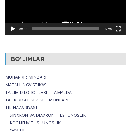
00:00
05:20
BO’LIMLAR
MUHARRIR MINBARI
MATN LINGVISTIKASI
TA’LIM ISLOHOTLARI — AMALDA
TAHRIRIYATIMIZ MEHMONLARI
TIL NAZARIYASI
SINXRON VA DIAXRON TILSHUNOSLIK
KOGNITIV TILSHUNOSLIK
OAV TILI