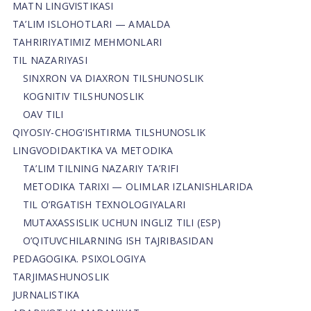
MATN LINGVISTIKASI
TA’LIM ISLOHOTLARI — AMALDA
TAHRIRIYATIMIZ MEHMONLARI
TIL NAZARIYASI
SINXRON VA DIAXRON TILSHUNOSLIK
KOGNITIV TILSHUNOSLIK
OAV TILI
QIYOSIY-CHOG‘ISHTIRMA TILSHUNOSLIK
LINGVODIDAKTIKA VA METODIKA
TA’LIM TILNING NAZARIY TA’RIFI
METODIKA TARIXI — OLIMLAR IZLANISHLARIDA
TIL O’RGATISH TEXNOLOGIYALARI
MUTAXASSISLIK UCHUN INGLIZ TILI (ESP)
O’QITUVCHILARNING ISH TAJRIBASIDAN
PEDAGOGIKA. PSIXOLOGIYA
TARJIMASHUNOSLIK
JURNALISTIKA