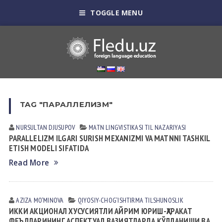
TOGGLE MENU
TAG "ПАРАЛЛЕЛИЗМ"
NURSULTAN DJUSUPOV
MATN LINGVISTIKASI
TIL NАZАRIYASI
PARALLELIZM ILGARI SURISH MEXANIZMI VA MATNNI TASHKIL
ETISH MODELI SIFATIDA
Read More
AZIZA MO‘MINOVA
QIYOSIY-CHOG‘ISHTIRMA TILSHUNOSLIK
ИККИ АКЦИОНАЛ ХУСУСИЯТЛИ АЙРИМ ЮРИШ-ҲАРАКАТ
ФЕЪЛЛАРИНИНГ АСПЕКТУАЛ ВАЗИЯТЛАРДА ҚЎЛЛАНИШИ ВА