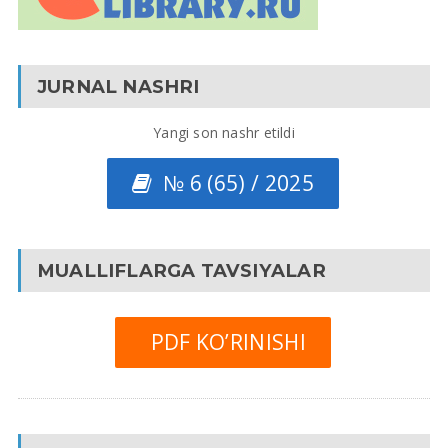
JURNAL NASHRI
Yangi son nashr etildi
№ 6 (65) / 2025
MUALLIFLARGA TAVSIYALAR
PDF KO’RINISHI