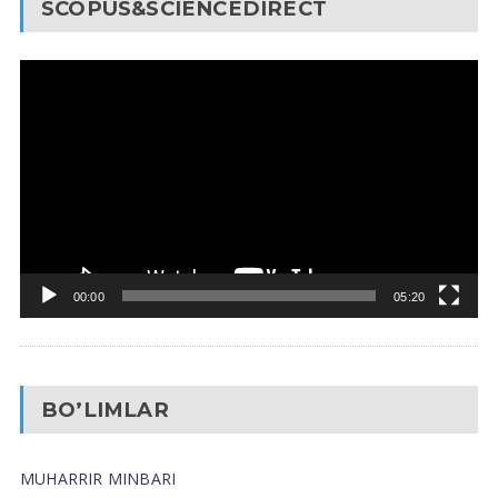
SCOPUS&SCIENCEDIRECT
Video
Pleyer
00:00
05:20
BO’LIMLAR
MUHARRIR MINBARI