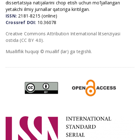
dissertatsiya natijalarini chop etish uchun mo’ljallangan
yetakchi ilmiy jurnallar qatoriga kiritilgan.
ISSN:
2181-8215 (online)
Crossref DOI:
10.36078
Creative Commons Attribution International litsenziyasi
ostida (CC BY 4.0).
Mualliflik huquqi © muallif (lar) ga tegishli.