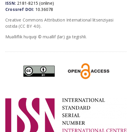
ISSN:
2181-8215 (online)
Crossref DOI:
10.36078
Creative Commons Attribution International litsenziyasi
ostida (CC BY 4.0).
Mualliflik huquqi © muallif (lar) ga tegishli.