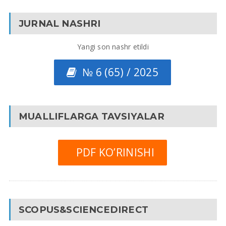
JURNAL NASHRI
Yangi son nashr etildi
№ 6 (65) / 2025
MUALLIFLARGA TAVSIYALAR
PDF KO’RINISHI
SCOPUS&SCIENCEDIRECT