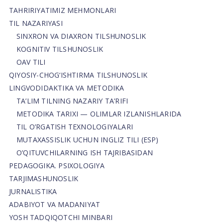
TAHRIRIYATIMIZ MEHMONLARI
TIL NAZARIYASI
SINXRON VA DIAXRON TILSHUNOSLIK
KOGNITIV TILSHUNOSLIK
OAV TILI
QIYOSIY-CHOG‘ISHTIRMA TILSHUNOSLIK
LINGVODIDAKTIKA VA METODIKA
TA’LIM TILNING NAZARIY TA’RIFI
METODIKA TARIXI — OLIMLAR IZLANISHLARIDA
TIL O’RGATISH TEXNOLOGIYALARI
MUTAXASSISLIK UCHUN INGLIZ TILI (ESP)
O’QITUVCHILARNING ISH TAJRIBASIDAN
PEDAGOGIKA. PSIXOLOGIYA
TARJIMASHUNOSLIK
JURNALISTIKA
ADABIYOT VA MADANIYAT
YOSH TADQIQOTCHI MINBARI