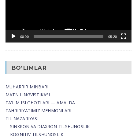
00:00
05:20
BO’LIMLAR
MUHARRIR MINBARI
MATN LINGVISTIKASI
TA’LIM ISLOHOTLARI — AMALDA
TAHRIRIYATIMIZ MEHMONLARI
TIL NAZARIYASI
SINXRON VA DIAXRON TILSHUNOSLIK
KOGNITIV TILSHUNOSLIK