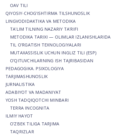
OAV TILI
QIYOSIY-CHOG‘ISHTIRMA TILSHUNOSLIK
LINGVODIDAKTIKA VA METODIKA
TA’LIM TILNING NAZARIY TA’RIFI
METODIKA TARIXI — OLIMLAR IZLANISHLARIDA
TIL O’RGATISH TEXNOLOGIYALARI
MUTAXASSISLIK UCHUN INGLIZ TILI (ESP)
O’QITUVCHILARNING ISH TAJRIBASIDAN
PEDAGOGIKA. PSIXOLOGIYA
TARJIMASHUNOSLIK
JURNALISTIKA
ADABIYOT VA MADANIYAT
YOSH TADQIQOTCHI MINBARI
TERRA INCOGNITA
ILMIY HAYOT
O’ZBEK TILIGA TARJIMA
TAQRIZLAR