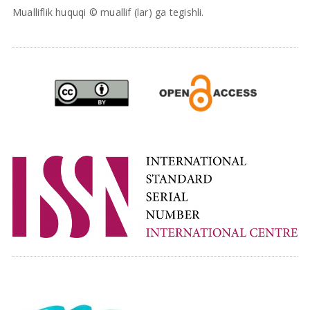
Mualliflik huquqi © muallif (lar) ga tegishli.