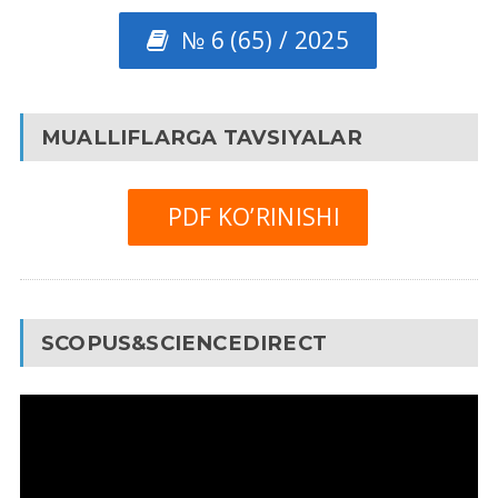
№ 6 (65) / 2025
MUALLIFLARGA TAVSIYALAR
PDF KO’RINISHI
SCOPUS&SCIENCEDIRECT
Video
Pleyer