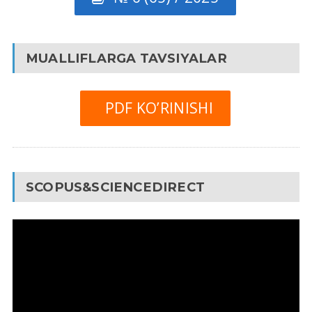
MUALLIFLARGA TAVSIYALAR
PDF KO’RINISHI
SCOPUS&SCIENCEDIRECT
Video
Pleyer