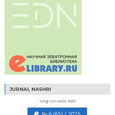
JURNAL NASHRI
Yangi son nashr etildi
№ 6 (65) / 2025