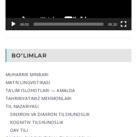
00:00
05:20
BO’LIMLAR
MUHARRIR MINBARI
MATN LINGVISTIKASI
TA’LIM ISLOHOTLARI — AMALDA
TAHRIRIYATIMIZ MEHMONLARI
TIL NAZARIYASI
SINXRON VA DIAXRON TILSHUNOSLIK
KOGNITIV TILSHUNOSLIK
OAV TILI