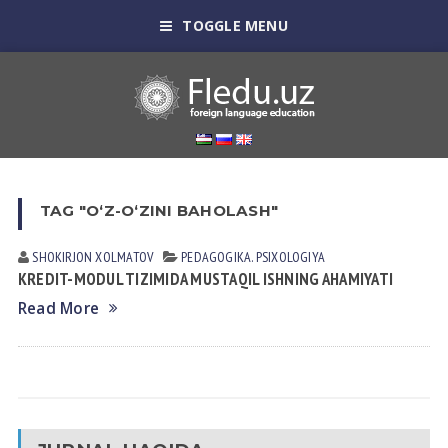
TOGGLE MENU
TAG "O‘Z-O‘ZINI BAHOLASH"
SHOKIRJON XOLMATOV
PEDАGOGIKА. PSIXOLOGIYA
KREDIT-MODUL TIZIMIDA MUSTAQIL ISHNING AHAMIYATI
Read More