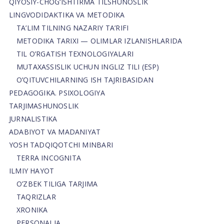
QIYOSIY-CHOG‘ISHTIRMA TILSHUNOSLIK
LINGVODIDAKTIKA VA METODIKA
TA’LIM TILNING NAZARIY TA’RIFI
METODIKA TARIXI — OLIMLAR IZLANISHLARIDA
TIL O’RGATISH TEXNOLOGIYALARI
MUTAXASSISLIK UCHUN INGLIZ TILI (ESP)
O’QITUVCHILARNING ISH TAJRIBASIDAN
PEDAGOGIKA. PSIXOLOGIYA
TARJIMASHUNOSLIK
JURNALISTIKA
ADABIYOT VA MADANIYAT
YOSH TADQIQOTCHI MINBARI
TERRA INCOGNITA
ILMIY HAYOT
O’ZBEK TILIGA TARJIMA
TAQRIZLAR
XRONIKA
PERSONALIA