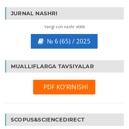
JURNAL NASHRI
Yangi son nashr etildi
№ 6 (65) / 2025
MUALLIFLARGA TAVSIYALAR
PDF KO’RINISHI
SCOPUS&SCIENCEDIRECT