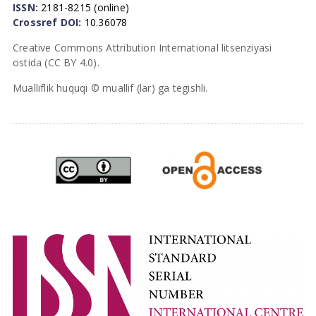
ISSN:
2181-8215 (online)
Crossref DOI:
10.36078
Creative Commons Attribution International litsenziyasi
ostida (CC BY 4.0).
Mualliflik huquqi © muallif (lar) ga tegishli.