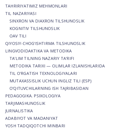
TAHRIRIYATIMIZ MEHMONLARI
TIL NAZARIYASI
SINXRON VA DIAXRON TILSHUNOSLIK
KOGNITIV TILSHUNOSLIK
OAV TILI
QIYOSIY-CHOG‘ISHTIRMA TILSHUNOSLIK
LINGVODIDAKTIKA VA METODIKA
TA’LIM TILNING NAZARIY TA’RIFI
METODIKA TARIXI — OLIMLAR IZLANISHLARIDA
TIL O’RGATISH TEXNOLOGIYALARI
MUTAXASSISLIK UCHUN INGLIZ TILI (ESP)
O’QITUVCHILARNING ISH TAJRIBASIDAN
PEDAGOGIKA. PSIXOLOGIYA
TARJIMASHUNOSLIK
JURNALISTIKA
ADABIYOT VA MADANIYAT
YOSH TADQIQOTCHI MINBARI