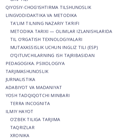
QIYOSIY-CHOG‘ISHTIRMA TILSHUNOSLIK
LINGVODIDAKTIKA VA METODIKA
TA’LIM TILNING NAZARIY TA’RIFI
METODIKA TARIXI — OLIMLAR IZLANISHLARIDA
TIL O’RGATISH TEXNOLOGIYALARI
MUTAXASSISLIK UCHUN INGLIZ TILI (ESP)
O’QITUVCHILARNING ISH TAJRIBASIDAN
PEDAGOGIKA. PSIXOLOGIYA
TARJIMASHUNOSLIK
JURNALISTIKA
ADABIYOT VA MADANIYAT
YOSH TADQIQOTCHI MINBARI
TERRA INCOGNITA
ILMIY HAYOT
O’ZBEK TILIGA TARJIMA
TAQRIZLAR
XRONIKA