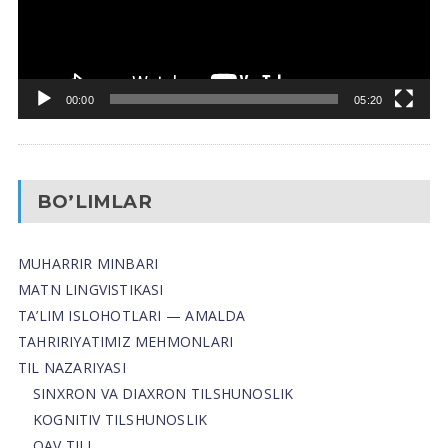
00:00
05:20
BO’LIMLAR
MUHARRIR MINBARI
MATN LINGVISTIKASI
TA’LIM ISLOHOTLARI — AMALDA
TAHRIRIYATIMIZ MEHMONLARI
TIL NAZARIYASI
SINXRON VA DIAXRON TILSHUNOSLIK
KOGNITIV TILSHUNOSLIK
OAV TILI