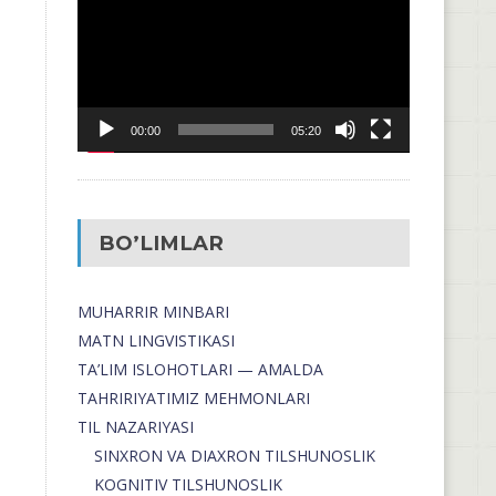
00:00
05:20
BO’LIMLAR
MUHARRIR MINBARI
MATN LINGVISTIKASI
TA’LIM ISLOHOTLARI — AMALDA
TAHRIRIYATIMIZ MEHMONLARI
TIL NAZARIYASI
SINXRON VA DIAXRON TILSHUNOSLIK
KOGNITIV TILSHUNOSLIK