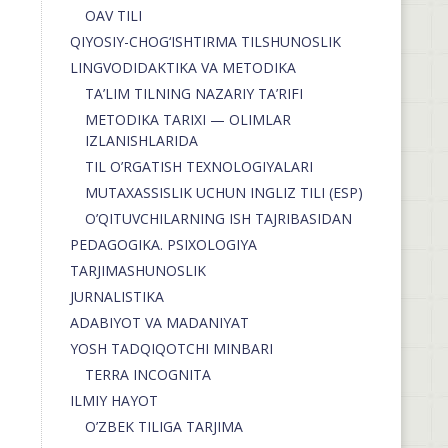
OAV TILI
QIYOSIY-CHOG‘ISHTIRMA TILSHUNOSLIK
LINGVODIDAKTIKA VA METODIKA
TA’LIM TILNING NAZARIY TA’RIFI
METODIKA TARIXI — OLIMLAR
IZLANISHLARIDA
TIL O’RGATISH TEXNOLOGIYALARI
MUTAXASSISLIK UCHUN INGLIZ TILI (ESP)
O’QITUVCHILARNING ISH TAJRIBASIDAN
PEDAGOGIKA. PSIXOLOGIYA
TARJIMASHUNOSLIK
JURNALISTIKA
ADABIYOT VA MADANIYAT
YOSH TADQIQOTCHI MINBARI
TERRA INCOGNITA
ILMIY HAYOT
O’ZBEK TILIGA TARJIMA