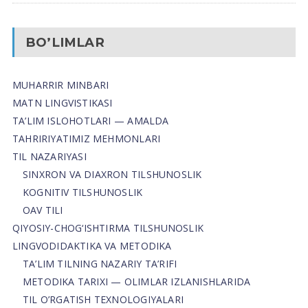
BO’LIMLAR
MUHARRIR MINBARI
MATN LINGVISTIKASI
TA’LIM ISLOHOTLARI — AMALDA
TAHRIRIYATIMIZ MEHMONLARI
TIL NAZARIYASI
SINXRON VA DIAXRON TILSHUNOSLIK
KOGNITIV TILSHUNOSLIK
OAV TILI
QIYOSIY-CHOG‘ISHTIRMA TILSHUNOSLIK
LINGVODIDAKTIKA VA METODIKA
TA’LIM TILNING NAZARIY TA’RIFI
METODIKA TARIXI — OLIMLAR IZLANISHLARIDA
TIL O’RGATISH TEXNOLOGIYALARI