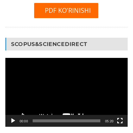
PDF KO’RINISHI
SCOPUS&SCIENCEDIRECT
Video
Pleyer
00:00
05:20