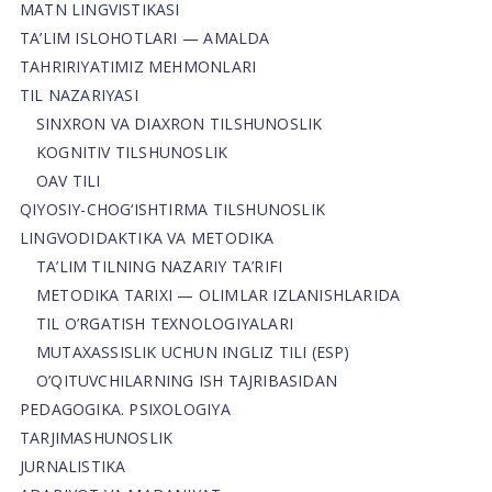
MATN LINGVISTIKASI
TA’LIM ISLOHOTLARI — AMALDA
TAHRIRIYATIMIZ MEHMONLARI
TIL NAZARIYASI
SINXRON VA DIAXRON TILSHUNOSLIK
KOGNITIV TILSHUNOSLIK
OAV TILI
QIYOSIY-CHOG‘ISHTIRMA TILSHUNOSLIK
LINGVODIDAKTIKA VA METODIKA
TA’LIM TILNING NAZARIY TA’RIFI
METODIKA TARIXI — OLIMLAR IZLANISHLARIDA
TIL O’RGATISH TEXNOLOGIYALARI
MUTAXASSISLIK UCHUN INGLIZ TILI (ESP)
O’QITUVCHILARNING ISH TAJRIBASIDAN
PEDAGOGIKA. PSIXOLOGIYA
TARJIMASHUNOSLIK
JURNALISTIKA