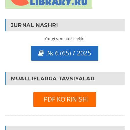
JURNAL NASHRI
Yangi son nashr etildi
№ 6 (65) / 2025
MUALLIFLARGA TAVSIYALAR
PDF KO’RINISHI