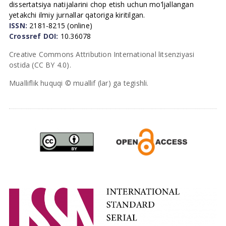
dissertatsiya natijalarini chop etish uchun mo’ljallangan
yetakchi ilmiy jurnallar qatoriga kiritilgan.
ISSN:
2181-8215 (online)
Crossref DOI:
10.36078
Creative Commons Attribution International litsenziyasi
ostida (CC BY 4.0).
Mualliflik huquqi © muallif (lar) ga tegishli.