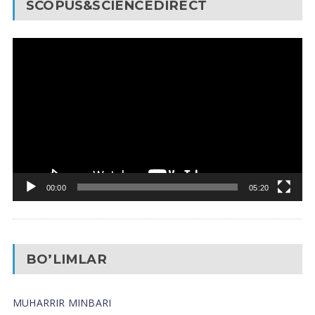
SCOPUS&SCIENCEDIRECT
Video
Pleyer
00:00
05:20
BO’LIMLAR
MUHARRIR MINBARI