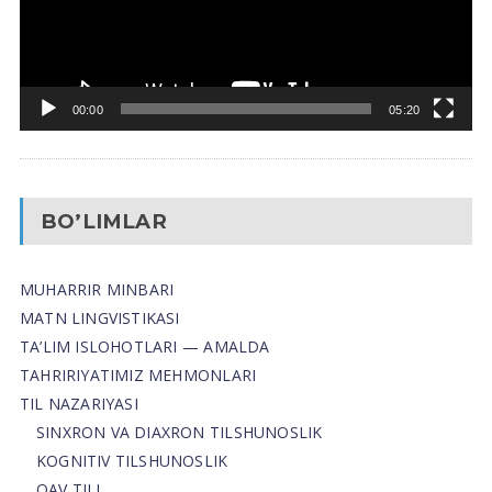
00:00
05:20
BO’LIMLAR
MUHARRIR MINBARI
MATN LINGVISTIKASI
TA’LIM ISLOHOTLARI — AMALDA
TAHRIRIYATIMIZ MEHMONLARI
TIL NAZARIYASI
SINXRON VA DIAXRON TILSHUNOSLIK
KOGNITIV TILSHUNOSLIK
OAV TILI