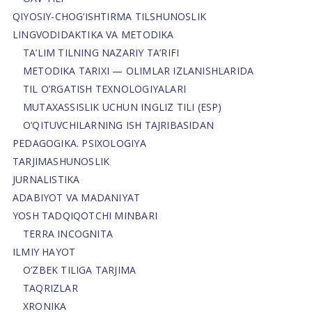
QIYOSIY-CHOG‘ISHTIRMA TILSHUNOSLIK
LINGVODIDAKTIKA VA METODIKA
TA’LIM TILNING NAZARIY TA’RIFI
METODIKA TARIXI — OLIMLAR IZLANISHLARIDA
TIL O’RGATISH TEXNOLOGIYALARI
MUTAXASSISLIK UCHUN INGLIZ TILI (ESP)
O’QITUVCHILARNING ISH TAJRIBASIDAN
PEDAGOGIKA. PSIXOLOGIYA
TARJIMASHUNOSLIK
JURNALISTIKA
ADABIYOT VA MADANIYAT
YOSH TADQIQOTCHI MINBARI
TERRA INCOGNITA
ILMIY HAYOT
O’ZBEK TILIGA TARJIMA
TAQRIZLAR
XRONIKA