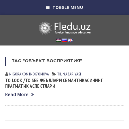
TOGGLE MENU
TAG "ОБЪЕКТ ВОСПРИЯТИЯ"
NIGORAXON INOGʼOMOVА
TIL NАZАRIYASI
TO LOOK /TO SEE ФЕЪЛЛАРИ СЕМАНТИКАСИНИНГ
ПРАГМАТИК АСПЕКТЛАРИ
Read More