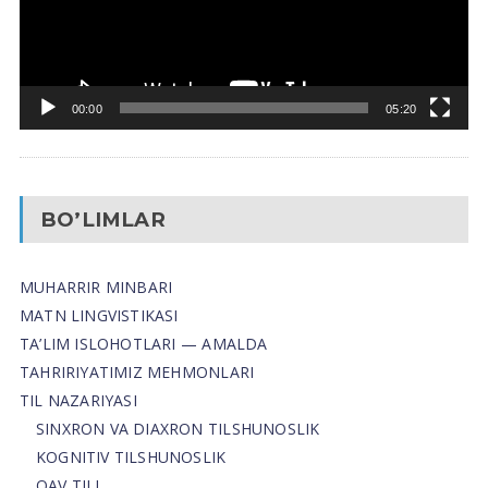
00:00
05:20
BO’LIMLAR
MUHARRIR MINBARI
MATN LINGVISTIKASI
TA’LIM ISLOHOTLARI — AMALDA
TAHRIRIYATIMIZ MEHMONLARI
TIL NAZARIYASI
SINXRON VA DIAXRON TILSHUNOSLIK
KOGNITIV TILSHUNOSLIK
OAV TILI