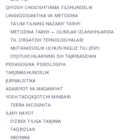
QIYOSIY-CHOG‘ISHTIRMA TILSHUNOSLIK
LINGVODIDAKTIKA VA METODIKA
TA’LIM TILNING NAZARIY TA’RIFI
METODIKA TARIXI — OLIMLAR IZLANISHLARIDA
TIL O’RGATISH TEXNOLOGIYALARI
MUTAXASSISLIK UCHUN INGLIZ TILI (ESP)
O’QITUVCHILARNING ISH TAJRIBASIDAN
PEDAGOGIKA. PSIXOLOGIYA
TARJIMASHUNOSLIK
JURNALISTIKA
ADABIYOT VA MADANIYAT
YOSH TADQIQOTCHI MINBARI
TERRA INCOGNITA
ILMIY HAYOT
O’ZBEK TILIGA TARJIMA
TAQRIZLAR
XRONIKA