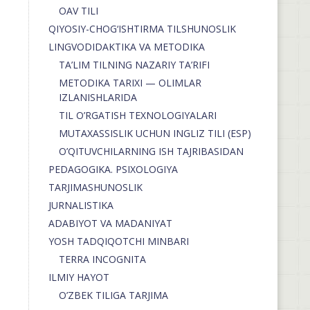
OAV TILI
QIYOSIY-CHOG‘ISHTIRMA TILSHUNOSLIK
LINGVODIDAKTIKA VA METODIKA
TA’LIM TILNING NAZARIY TA’RIFI
METODIKA TARIXI — OLIMLAR
IZLANISHLARIDA
TIL O’RGATISH TEXNOLOGIYALARI
MUTAXASSISLIK UCHUN INGLIZ TILI (ESP)
O’QITUVCHILARNING ISH TAJRIBASIDAN
PEDAGOGIKA. PSIXOLOGIYA
TARJIMASHUNOSLIK
JURNALISTIKA
ADABIYOT VA MADANIYAT
YOSH TADQIQOTCHI MINBARI
TERRA INCOGNITA
ILMIY HAYOT
O’ZBEK TILIGA TARJIMA