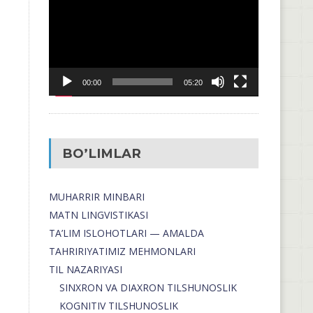
00:00
05:20
BO’LIMLAR
MUHARRIR MINBARI
MATN LINGVISTIKASI
TA’LIM ISLOHOTLARI — AMALDA
TAHRIRIYATIMIZ MEHMONLARI
TIL NAZARIYASI
SINXRON VA DIAXRON TILSHUNOSLIK
KOGNITIV TILSHUNOSLIK