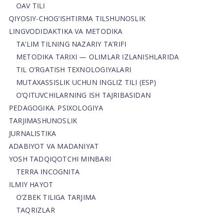
OAV TILI
QIYOSIY-CHOG‘ISHTIRMA TILSHUNOSLIK
LINGVODIDAKTIKA VA METODIKA
TA’LIM TILNING NAZARIY TA’RIFI
METODIKA TARIXI — OLIMLAR IZLANISHLARIDA
TIL O’RGATISH TEXNOLOGIYALARI
MUTAXASSISLIK UCHUN INGLIZ TILI (ESP)
O’QITUVCHILARNING ISH TAJRIBASIDAN
PEDAGOGIKA. PSIXOLOGIYA
TARJIMASHUNOSLIK
JURNALISTIKA
ADABIYOT VA MADANIYAT
YOSH TADQIQOTCHI MINBARI
TERRA INCOGNITA
ILMIY HAYOT
O’ZBEK TILIGA TARJIMA
TAQRIZLAR