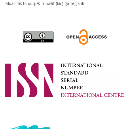
Mualliflik huquqi © muallif (lar) ga tegishli.