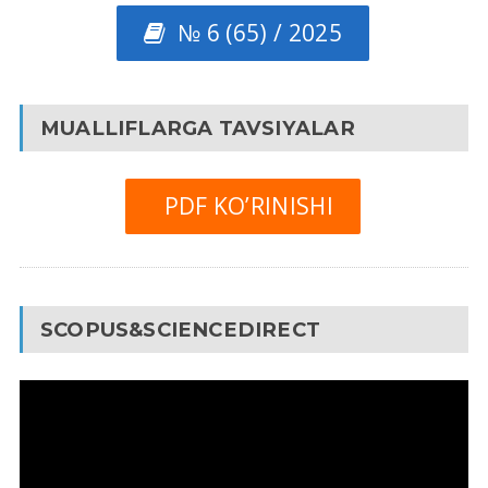
№ 6 (65) / 2025
MUALLIFLARGA TAVSIYALAR
PDF KO’RINISHI
SCOPUS&SCIENCEDIRECT
Video
Pleyer