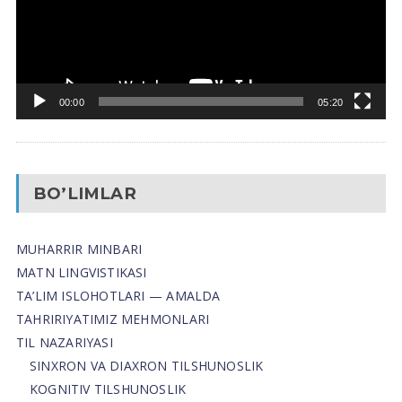
00:00
05:20
BO’LIMLAR
MUHARRIR MINBARI
MATN LINGVISTIKASI
TA’LIM ISLOHOTLARI — AMALDA
TAHRIRIYATIMIZ MEHMONLARI
TIL NAZARIYASI
SINXRON VA DIAXRON TILSHUNOSLIK
KOGNITIV TILSHUNOSLIK