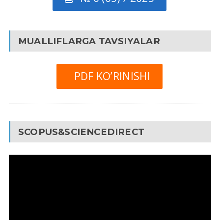
MUALLIFLARGA TAVSIYALAR
PDF KO’RINISHI
SCOPUS&SCIENCEDIRECT
Video
Pleyer