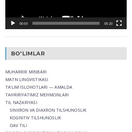
00:00
05:20
BO’LIMLAR
MUHARRIR MINBARI
MATN LINGVISTIKASI
TA’LIM ISLOHOTLARI — AMALDA
TAHRIRIYATIMIZ MEHMONLARI
TIL NAZARIYASI
SINXRON VA DIAXRON TILSHUNOSLIK
KOGNITIV TILSHUNOSLIK
OAV TILI