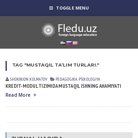
TOGGLE MENU
TAG "MUSTAQIL TA’LIM TURLARI."
SHOKIRJON XOLMATOV
PEDАGOGIKА. PSIXOLOGIYA
KREDIT-MODUL TIZIMIDA MUSTAQIL ISHNING AHAMIYATI
Read More