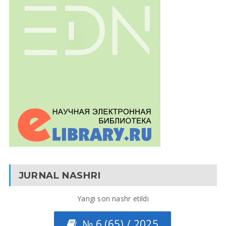
JURNAL NASHRI
Yangi son nashr etildi
№ 6 (65) / 2025