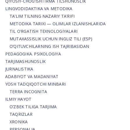
QIYOSIY-CHOG‘ISHTIRMA TILSHUNOSLIK
LINGVODIDAKTIKA VA METODIKA
TA’LIM TILNING NAZARIY TA’RIFI
METODIKA TARIXI — OLIMLAR IZLANISHLARIDA
TIL O’RGATISH TEXNOLOGIYALARI
MUTAXASSISLIK UCHUN INGLIZ TILI (ESP)
O’QITUVCHILARNING ISH TAJRIBASIDAN
PEDAGOGIKA. PSIXOLOGIYA
TARJIMASHUNOSLIK
JURNALISTIKA
ADABIYOT VA MADANIYAT
YOSH TADQIQOTCHI MINBARI
TERRA INCOGNITA
ILMIY HAYOT
O’ZBEK TILIGA TARJIMA
TAQRIZLAR
XRONIKA
PERSONALIA