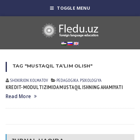
TOGGLE MENU
TAG "MUSTAQIL TA’LIM OLISH"
SHOKIRJON XOLMATOV
PEDАGOGIKА. PSIXOLOGIYA
KREDIT-MODUL TIZIMIDA MUSTAQIL ISHNING AHAMIYATI
Read More