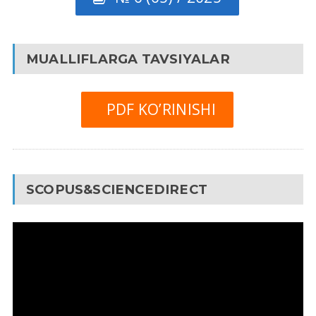
MUALLIFLARGA TAVSIYALAR
PDF KO’RINISHI
SCOPUS&SCIENCEDIRECT
Video
Pleyer