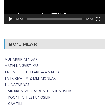
00:00
05:20
BO’LIMLAR
MUHARRIR MINBARI
MATN LINGVISTIKASI
TA’LIM ISLOHOTLARI — AMALDA
TAHRIRIYATIMIZ MEHMONLARI
TIL NAZARIYASI
SINXRON VA DIAXRON TILSHUNOSLIK
KOGNITIV TILSHUNOSLIK
OAV TILI