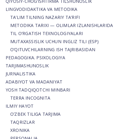
QIYOSIY-CHOG‘ISHTIRMA TILSHUNOSLIK
LINGVODIDAKTIKA VA METODIKA
TA’LIM TILNING NAZARIY TA’RIFI
METODIKA TARIXI — OLIMLAR IZLANISHLARIDA
TIL O’RGATISH TEXNOLOGIYALARI
MUTAXASSISLIK UCHUN INGLIZ TILI (ESP)
O’QITUVCHILARNING ISH TAJRIBASIDAN
PEDAGOGIKA. PSIXOLOGIYA
TARJIMASHUNOSLIK
JURNALISTIKA
ADABIYOT VA MADANIYAT
YOSH TADQIQOTCHI MINBARI
TERRA INCOGNITA
ILMIY HAYOT
O’ZBEK TILIGA TARJIMA
TAQRIZLAR
XRONIKA
PERSONALIA