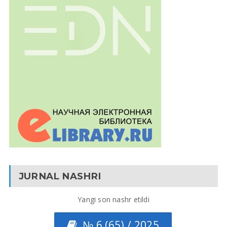
JURNAL NASHRI
Yangi son nashr etildi
№ 6 (65) / 2025