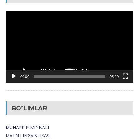
Video
Pleyer
00:00
05:20
BO’LIMLAR
MUHARRIR MINBARI
MATN LINGVISTIKASI