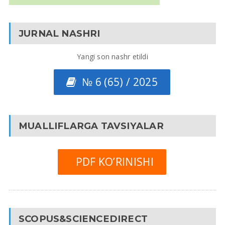
JURNAL NASHRI
Yangi son nashr etildi
№ 6 (65) / 2025
MUALLIFLARGA TAVSIYALAR
PDF KO’RINISHI
SCOPUS&SCIENCEDIRECT