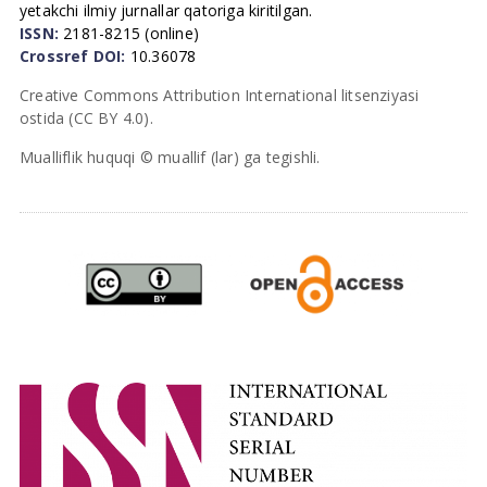
yetakchi ilmiy jurnallar qatoriga kiritilgan.
ISSN:
2181-8215 (online)
Crossref DOI:
10.36078
Creative Commons Attribution International litsenziyasi
ostida (CC BY 4.0).
Mualliflik huquqi © muallif (lar) ga tegishli.