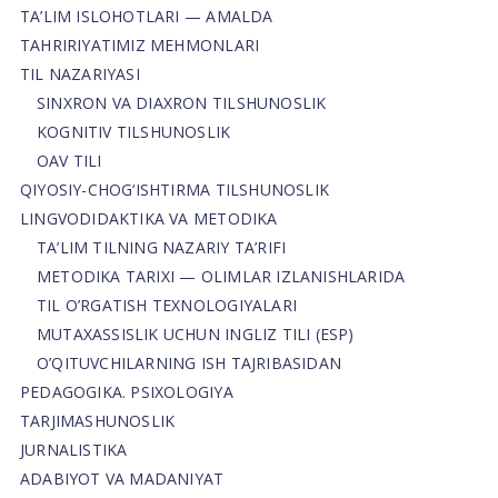
TA’LIM ISLOHOTLARI — AMALDA
TAHRIRIYATIMIZ MEHMONLARI
TIL NAZARIYASI
SINXRON VA DIAXRON TILSHUNOSLIK
KOGNITIV TILSHUNOSLIK
OAV TILI
QIYOSIY-CHOG‘ISHTIRMA TILSHUNOSLIK
LINGVODIDAKTIKA VA METODIKA
TA’LIM TILNING NAZARIY TA’RIFI
METODIKA TARIXI — OLIMLAR IZLANISHLARIDA
TIL O’RGATISH TEXNOLOGIYALARI
MUTAXASSISLIK UCHUN INGLIZ TILI (ESP)
O’QITUVCHILARNING ISH TAJRIBASIDAN
PEDAGOGIKA. PSIXOLOGIYA
TARJIMASHUNOSLIK
JURNALISTIKA
ADABIYOT VA MADANIYAT