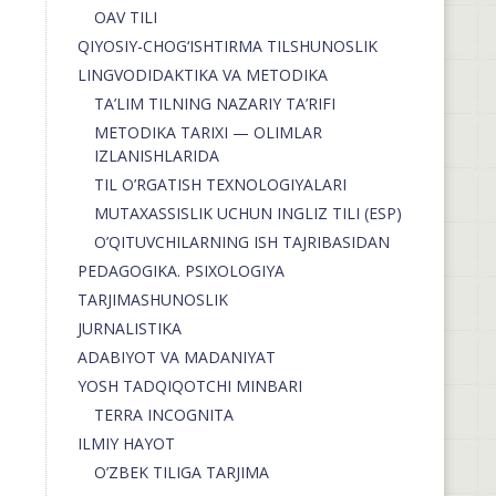
OAV TILI
QIYOSIY-CHOG‘ISHTIRMA TILSHUNOSLIK
LINGVODIDAKTIKA VA METODIKA
TA’LIM TILNING NAZARIY TA’RIFI
METODIKA TARIXI — OLIMLAR
IZLANISHLARIDA
TIL O’RGATISH TEXNOLOGIYALARI
MUTAXASSISLIK UCHUN INGLIZ TILI (ESP)
O’QITUVCHILARNING ISH TAJRIBASIDAN
PEDAGOGIKA. PSIXOLOGIYA
TARJIMASHUNOSLIK
JURNALISTIKA
ADABIYOT VA MADANIYAT
YOSH TADQIQOTCHI MINBARI
TERRA INCOGNITA
ILMIY HAYOT
O’ZBEK TILIGA TARJIMA