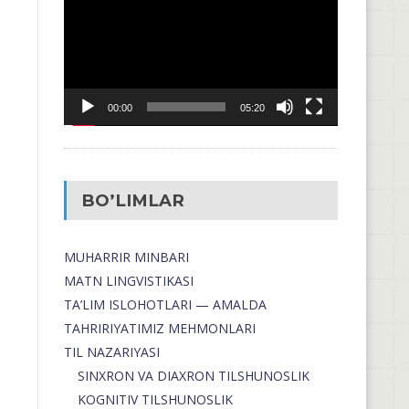
00:00
05:20
BO’LIMLAR
MUHARRIR MINBARI
MATN LINGVISTIKASI
TA’LIM ISLOHOTLARI — AMALDA
TAHRIRIYATIMIZ MEHMONLARI
TIL NAZARIYASI
SINXRON VA DIAXRON TILSHUNOSLIK
KOGNITIV TILSHUNOSLIK