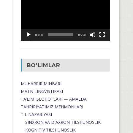
00:00
05:20
BO’LIMLAR
MUHARRIR MINBARI
MATN LINGVISTIKASI
TA’LIM ISLOHOTLARI — AMALDA
TAHRIRIYATIMIZ MEHMONLARI
TIL NAZARIYASI
SINXRON VA DIAXRON TILSHUNOSLIK
KOGNITIV TILSHUNOSLIK