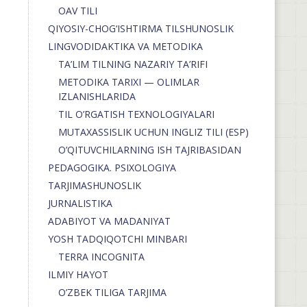
OAV TILI
QIYOSIY-CHOG‘ISHTIRMA TILSHUNOSLIK
LINGVODIDAKTIKA VA METODIKA
TA’LIM TILNING NAZARIY TA’RIFI
METODIKA TARIXI — OLIMLAR
IZLANISHLARIDA
TIL O’RGATISH TEXNOLOGIYALARI
MUTAXASSISLIK UCHUN INGLIZ TILI (ESP)
O’QITUVCHILARNING ISH TAJRIBASIDAN
PEDAGOGIKA. PSIXOLOGIYA
TARJIMASHUNOSLIK
JURNALISTIKA
ADABIYOT VA MADANIYAT
YOSH TADQIQOTCHI MINBARI
TERRA INCOGNITA
ILMIY HAYOT
O’ZBEK TILIGA TARJIMA