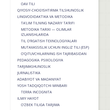
OAV TILI
QIYOSIY-CHOG‘ISHTIRMA TILSHUNOSLIK
LINGVODIDAKTIKA VA METODIKA
TA’LIM TILNING NAZARIY TA’RIFI
METODIKA TARIXI — OLIMLAR
IZLANISHLARIDA
TIL O’RGATISH TEXNOLOGIYALARI
MUTAXASSISLIK UCHUN INGLIZ TILI (ESP)
O’QITUVCHILARNING ISH TAJRIBASIDAN
PEDAGOGIKA. PSIXOLOGIYA
TARJIMASHUNOSLIK
JURNALISTIKA
ADABIYOT VA MADANIYAT
YOSH TADQIQOTCHI MINBARI
TERRA INCOGNITA
ILMIY HAYOT
O’ZBEK TILIGA TARJIMA