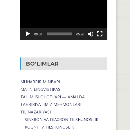
00:00
05:20
BO’LIMLAR
MUHARRIR MINBARI
MATN LINGVISTIKASI
TA’LIM ISLOHOTLARI — AMALDA
TAHRIRIYATIMIZ MEHMONLARI
TIL NAZARIYASI
SINXRON VA DIAXRON TILSHUNOSLIK
KOGNITIV TILSHUNOSLIK