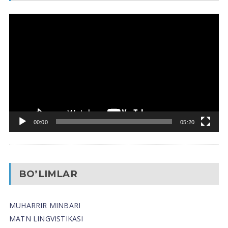
Video
Pleyer
00:00
05:20
BO’LIMLAR
MUHARRIR MINBARI
MATN LINGVISTIKASI