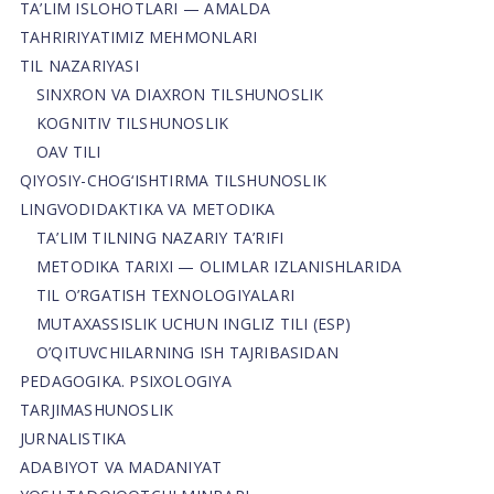
TA’LIM ISLOHOTLARI — AMALDA
TAHRIRIYATIMIZ MEHMONLARI
TIL NAZARIYASI
SINXRON VA DIAXRON TILSHUNOSLIK
KOGNITIV TILSHUNOSLIK
OAV TILI
QIYOSIY-CHOG‘ISHTIRMA TILSHUNOSLIK
LINGVODIDAKTIKA VA METODIKA
TA’LIM TILNING NAZARIY TA’RIFI
METODIKA TARIXI — OLIMLAR IZLANISHLARIDA
TIL O’RGATISH TEXNOLOGIYALARI
MUTAXASSISLIK UCHUN INGLIZ TILI (ESP)
O’QITUVCHILARNING ISH TAJRIBASIDAN
PEDAGOGIKA. PSIXOLOGIYA
TARJIMASHUNOSLIK
JURNALISTIKA
ADABIYOT VA MADANIYAT