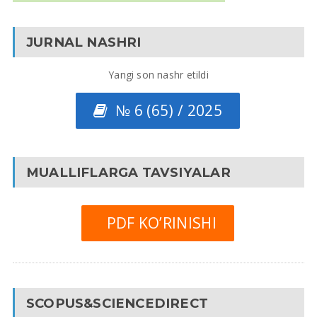
JURNAL NASHRI
Yangi son nashr etildi
№ 6 (65) / 2025
MUALLIFLARGA TAVSIYALAR
PDF KO’RINISHI
SCOPUS&SCIENCEDIRECT