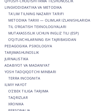
QIYOSIY-CHOG‘ISHTIRMA TILSHUNOSLIK
LINGVODIDAKTIKA VA METODIKA
TA’LIM TILNING NAZARIY TA’RIFI
METODIKA TARIXI — OLIMLAR IZLANISHLARIDA
TIL O’RGATISH TEXNOLOGIYALARI
MUTAXASSISLIK UCHUN INGLIZ TILI (ESP)
O’QITUVCHILARNING ISH TAJRIBASIDAN
PEDAGOGIKA. PSIXOLOGIYA
TARJIMASHUNOSLIK
JURNALISTIKA
ADABIYOT VA MADANIYAT
YOSH TADQIQOTCHI MINBARI
TERRA INCOGNITA
ILMIY HAYOT
O’ZBEK TILIGA TARJIMA
TAQRIZLAR
XRONIKA
PERSONALIA