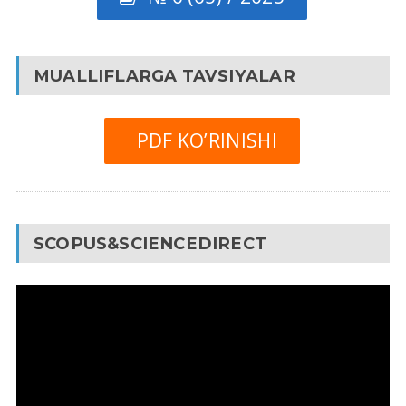
MUALLIFLARGA TAVSIYALAR
PDF KO’RINISHI
SCOPUS&SCIENCEDIRECT
Video
Pleyer