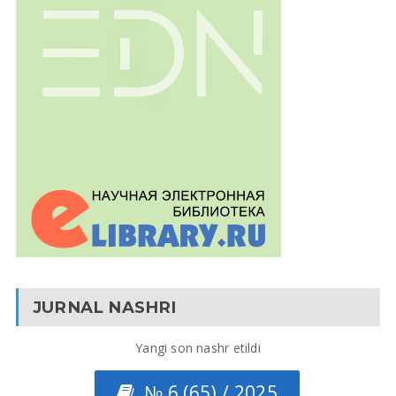
JURNAL NASHRI
Yangi son nashr etildi
№ 6 (65) / 2025