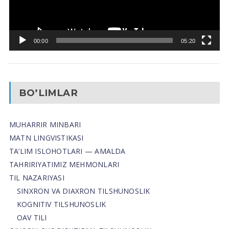
00:00
05:20
BO’LIMLAR
MUHARRIR MINBARI
MATN LINGVISTIKASI
TA’LIM ISLOHOTLARI — AMALDA
TAHRIRIYATIMIZ MEHMONLARI
TIL NAZARIYASI
SINXRON VA DIAXRON TILSHUNOSLIK
KOGNITIV TILSHUNOSLIK
OAV TILI