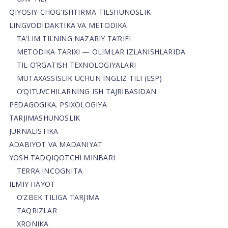
QIYOSIY-CHOG‘ISHTIRMA TILSHUNOSLIK
LINGVODIDAKTIKA VA METODIKA
TA’LIM TILNING NAZARIY TA’RIFI
METODIKA TARIXI — OLIMLAR IZLANISHLARIDA
TIL O’RGATISH TEXNOLOGIYALARI
MUTAXASSISLIK UCHUN INGLIZ TILI (ESP)
O’QITUVCHILARNING ISH TAJRIBASIDAN
PEDAGOGIKA. PSIXOLOGIYA
TARJIMASHUNOSLIK
JURNALISTIKA
ADABIYOT VA MADANIYAT
YOSH TADQIQOTCHI MINBARI
TERRA INCOGNITA
ILMIY HAYOT
O’ZBEK TILIGA TARJIMA
TAQRIZLAR
XRONIKA