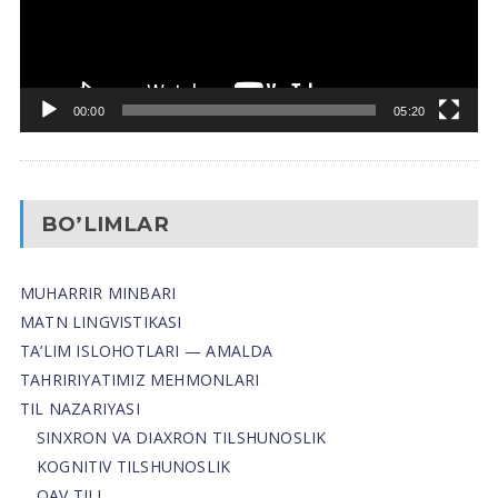
00:00
05:20
BO’LIMLAR
MUHARRIR MINBARI
MATN LINGVISTIKASI
TA’LIM ISLOHOTLARI — AMALDA
TAHRIRIYATIMIZ MEHMONLARI
TIL NAZARIYASI
SINXRON VA DIAXRON TILSHUNOSLIK
KOGNITIV TILSHUNOSLIK
OAV TILI