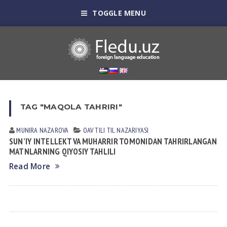
TOGGLE MENU
TAG "MAQOLA TAHRIRI"
MUNIRA NAZAROVA
OAV TILI
TIL NАZАRIYASI
SUN’IY INTELLEKT VA MUHARRIR TOMONIDAN TAHRIRLANGAN
MATNLARNING QIYOSIY TAHLILI
Read More