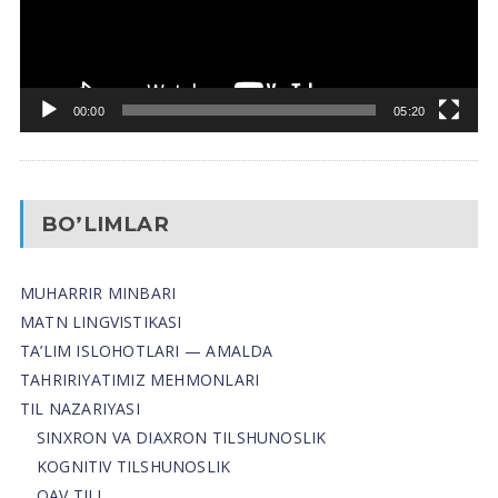
00:00
05:20
BO’LIMLAR
MUHARRIR MINBARI
MATN LINGVISTIKASI
TA’LIM ISLOHOTLARI — AMALDA
TAHRIRIYATIMIZ MEHMONLARI
TIL NAZARIYASI
SINXRON VA DIAXRON TILSHUNOSLIK
KOGNITIV TILSHUNOSLIK
OAV TILI