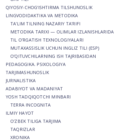
QIYOSIY-CHOG‘ISHTIRMA TILSHUNOSLIK
LINGVODIDAKTIKA VA METODIKA
TA’LIM TILNING NAZARIY TA’RIFI
METODIKA TARIXI — OLIMLAR IZLANISHLARIDA
TIL O’RGATISH TEXNOLOGIYALARI
MUTAXASSISLIK UCHUN INGLIZ TILI (ESP)
O’QITUVCHILARNING ISH TAJRIBASIDAN
PEDAGOGIKA. PSIXOLOGIYA
TARJIMASHUNOSLIK
JURNALISTIKA
ADABIYOT VA MADANIYAT
YOSH TADQIQOTCHI MINBARI
TERRA INCOGNITA
ILMIY HAYOT
O’ZBEK TILIGA TARJIMA
TAQRIZLAR
XRONIKA