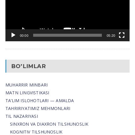
00:00
05:20
BO’LIMLAR
MUHARRIR MINBARI
MATN LINGVISTIKASI
TA’LIM ISLOHOTLARI — AMALDA
TAHRIRIYATIMIZ MEHMONLARI
TIL NAZARIYASI
SINXRON VA DIAXRON TILSHUNOSLIK
KOGNITIV TILSHUNOSLIK