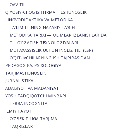
OAV TILI
QIYOSIY-CHOG‘ISHTIRMA TILSHUNOSLIK
LINGVODIDAKTIKA VA METODIKA
TA’LIM TILNING NAZARIY TA’RIFI
METODIKA TARIXI — OLIMLAR IZLANISHLARIDA
TIL O’RGATISH TEXNOLOGIYALARI
MUTAXASSISLIK UCHUN INGLIZ TILI (ESP)
O’QITUVCHILARNING ISH TAJRIBASIDAN
PEDAGOGIKA. PSIXOLOGIYA
TARJIMASHUNOSLIK
JURNALISTIKA
ADABIYOT VA MADANIYAT
YOSH TADQIQOTCHI MINBARI
TERRA INCOGNITA
ILMIY HAYOT
O’ZBEK TILIGA TARJIMA
TAQRIZLAR