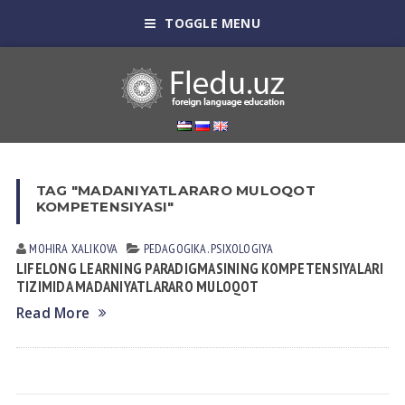
TOGGLE MENU
TAG "MADANIYATLARARO MULOQOT
KOMPETENSIYASI"
MOHIRA XALIKOVA
PEDАGOGIKА. PSIXOLOGIYA
LIFELONG LEARNING PARADIGMASINING KOMPETENSIYALARI
TIZIMIDA MADANIYATLARARO MULOQOT
Read More