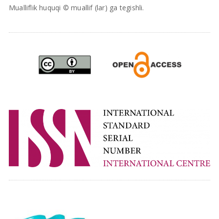
Mualliflik huquqi © muallif (lar) ga tegishli.