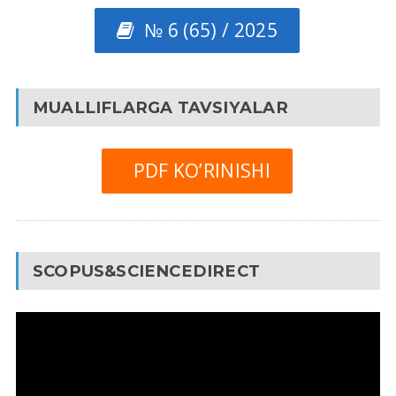
№ 6 (65) / 2025
MUALLIFLARGA TAVSIYALAR
PDF KO’RINISHI
SCOPUS&SCIENCEDIRECT
Video
Pleyer