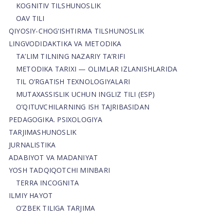
KOGNITIV TILSHUNOSLIK
OAV TILI
QIYOSIY-CHOG‘ISHTIRMA TILSHUNOSLIK
LINGVODIDAKTIKA VA METODIKA
TA’LIM TILNING NAZARIY TA’RIFI
METODIKA TARIXI — OLIMLAR IZLANISHLARIDA
TIL O’RGATISH TEXNOLOGIYALARI
MUTAXASSISLIK UCHUN INGLIZ TILI (ESP)
O’QITUVCHILARNING ISH TAJRIBASIDAN
PEDAGOGIKA. PSIXOLOGIYA
TARJIMASHUNOSLIK
JURNALISTIKA
ADABIYOT VA MADANIYAT
YOSH TADQIQOTCHI MINBARI
TERRA INCOGNITA
ILMIY HAYOT
O’ZBEK TILIGA TARJIMA