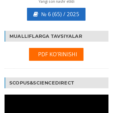
Yangi son nashr etildi
№ 6 (65) / 2025
MUALLIFLARGA TAVSIYALAR
PDF KO’RINISHI
SCOPUS&SCIENCEDIRECT
Video
Pleyer