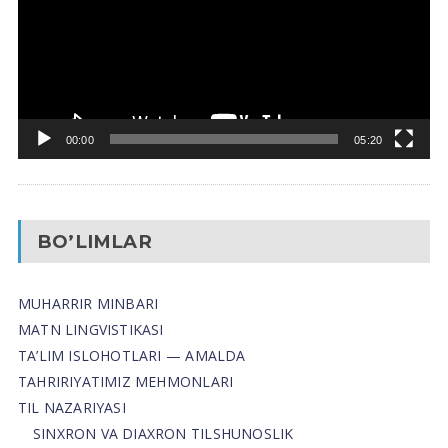
00:00
05:20
BO’LIMLAR
MUHARRIR MINBARI
MATN LINGVISTIKASI
TA’LIM ISLOHOTLARI — AMALDA
TAHRIRIYATIMIZ MEHMONLARI
TIL NAZARIYASI
SINXRON VA DIAXRON TILSHUNOSLIK