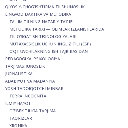
QIYOSIY-CHOG‘ISHTIRMA TILSHUNOSLIK
LINGVODIDAKTIKA VA METODIKA
TA’LIM TILNING NAZARIY TA’RIFI
METODIKA TARIXI — OLIMLAR IZLANISHLARIDA
TIL O’RGATISH TEXNOLOGIYALARI
MUTAXASSISLIK UCHUN INGLIZ TILI (ESP)
O’QITUVCHILARNING ISH TAJRIBASIDAN
PEDAGOGIKA. PSIXOLOGIYA
TARJIMASHUNOSLIK
JURNALISTIKA
ADABIYOT VA MADANIYAT
YOSH TADQIQOTCHI MINBARI
TERRA INCOGNITA
ILMIY HAYOT
O’ZBEK TILIGA TARJIMA
TAQRIZLAR
XRONIKA