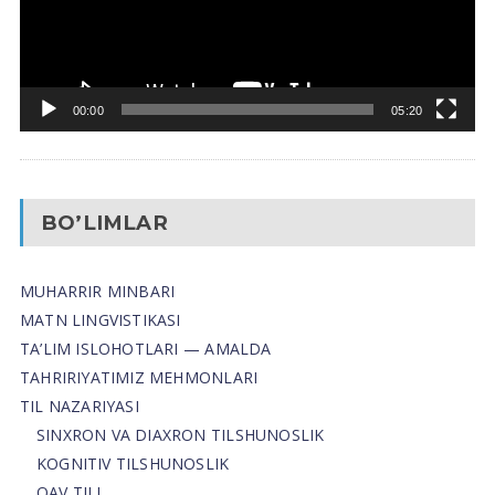
00:00
05:20
BO’LIMLAR
MUHARRIR MINBARI
MATN LINGVISTIKASI
TA’LIM ISLOHOTLARI — AMALDA
TAHRIRIYATIMIZ MEHMONLARI
TIL NAZARIYASI
SINXRON VA DIAXRON TILSHUNOSLIK
KOGNITIV TILSHUNOSLIK
OAV TILI