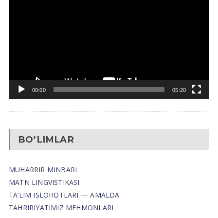
Pleyer
00:00
05:20
BO’LIMLAR
MUHARRIR MINBARI
MATN LINGVISTIKASI
TA’LIM ISLOHOTLARI — AMALDA
TAHRIRIYATIMIZ MEHMONLARI