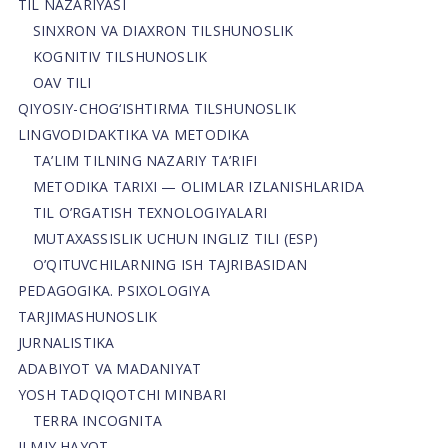
TIL NAZARIYASI
SINXRON VA DIAXRON TILSHUNOSLIK
KOGNITIV TILSHUNOSLIK
OAV TILI
QIYOSIY-CHOG‘ISHTIRMA TILSHUNOSLIK
LINGVODIDAKTIKA VA METODIKA
TA’LIM TILNING NAZARIY TA’RIFI
METODIKA TARIXI — OLIMLAR IZLANISHLARIDA
TIL O’RGATISH TEXNOLOGIYALARI
MUTAXASSISLIK UCHUN INGLIZ TILI (ESP)
O’QITUVCHILARNING ISH TAJRIBASIDAN
PEDAGOGIKA. PSIXOLOGIYA
TARJIMASHUNOSLIK
JURNALISTIKA
ADABIYOT VA MADANIYAT
YOSH TADQIQOTCHI MINBARI
TERRA INCOGNITA
ILMIY HAYOT