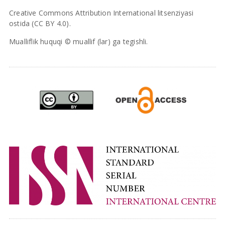
Creative Commons Attribution International litsenziyasi
ostida (CC BY 4.0).
Mualliflik huquqi © muallif (lar) ga tegishli.