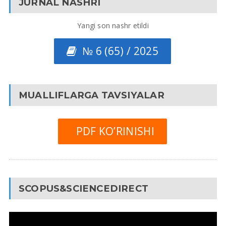
JURNAL NASHRI
Yangi son nashr etildi
№ 6 (65) / 2025
MUALLIFLARGA TAVSIYALAR
PDF KO’RINISHI
SCOPUS&SCIENCEDIRECT
Video