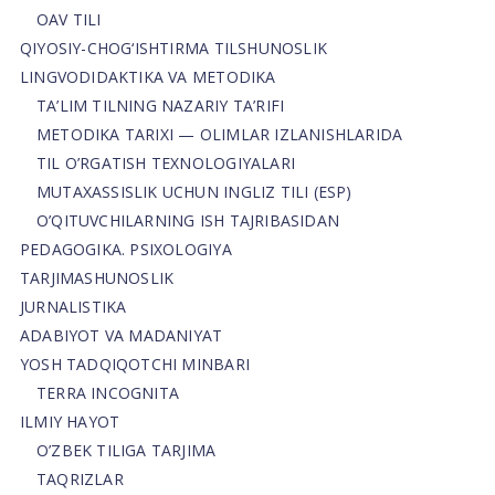
OAV TILI
QIYOSIY-CHOG‘ISHTIRMA TILSHUNOSLIK
LINGVODIDAKTIKA VA METODIKA
TA’LIM TILNING NAZARIY TA’RIFI
METODIKA TARIXI — OLIMLAR IZLANISHLARIDA
TIL O’RGATISH TEXNOLOGIYALARI
MUTAXASSISLIK UCHUN INGLIZ TILI (ESP)
O’QITUVCHILARNING ISH TAJRIBASIDAN
PEDAGOGIKA. PSIXOLOGIYA
TARJIMASHUNOSLIK
JURNALISTIKA
ADABIYOT VA MADANIYAT
YOSH TADQIQOTCHI MINBARI
TERRA INCOGNITA
ILMIY HAYOT
O’ZBEK TILIGA TARJIMA
TAQRIZLAR