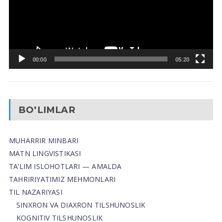
00:00
05:20
BO’LIMLAR
MUHARRIR MINBARI
MATN LINGVISTIKASI
TA’LIM ISLOHOTLARI — AMALDA
TAHRIRIYATIMIZ MEHMONLARI
TIL NAZARIYASI
SINXRON VA DIAXRON TILSHUNOSLIK
KOGNITIV TILSHUNOSLIK