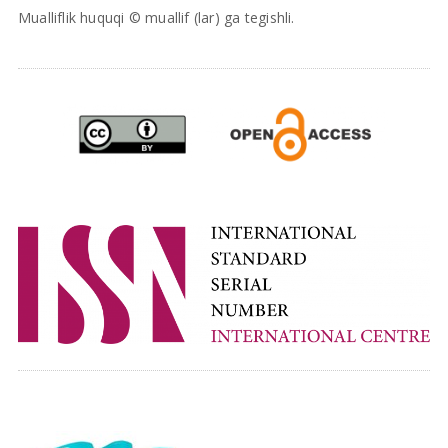
Mualliflik huquqi © muallif (lar) ga tegishli.