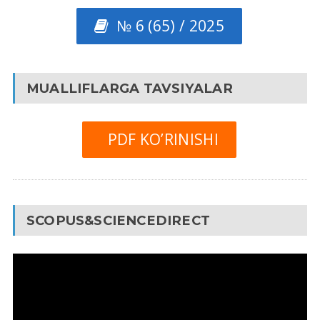
№ 6 (65) / 2025
MUALLIFLARGA TAVSIYALAR
PDF KO’RINISHI
SCOPUS&SCIENCEDIRECT
Video
Pleyer