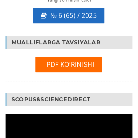
№ 6 (65) / 2025
MUALLIFLARGA TAVSIYALAR
PDF KO’RINISHI
SCOPUS&SCIENCEDIRECT
Video
Pleyer