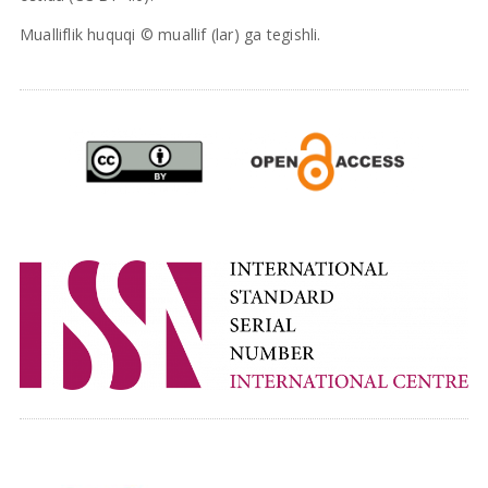
Mualliflik huquqi © muallif (lar) ga tegishli.