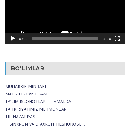
00:00
05:20
BO’LIMLAR
MUHARRIR MINBARI
MATN LINGVISTIKASI
TA’LIM ISLOHOTLARI — AMALDA
TAHRIRIYATIMIZ MEHMONLARI
TIL NAZARIYASI
SINXRON VA DIAXRON TILSHUNOSLIK