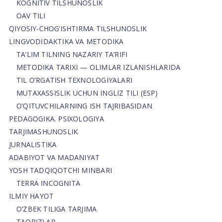
KOGNITIV TILSHUNOSLIK
OAV TILI
QIYOSIY-CHOG‘ISHTIRMA TILSHUNOSLIK
LINGVODIDAKTIKA VA METODIKA
TA’LIM TILNING NAZARIY TA’RIFI
METODIKA TARIXI — OLIMLAR IZLANISHLARIDA
TIL O’RGATISH TEXNOLOGIYALARI
MUTAXASSISLIK UCHUN INGLIZ TILI (ESP)
O’QITUVCHILARNING ISH TAJRIBASIDAN
PEDAGOGIKA. PSIXOLOGIYA
TARJIMASHUNOSLIK
JURNALISTIKA
ADABIYOT VA MADANIYAT
YOSH TADQIQOTCHI MINBARI
TERRA INCOGNITA
ILMIY HAYOT
O’ZBEK TILIGA TARJIMA
TAQRIZLAR