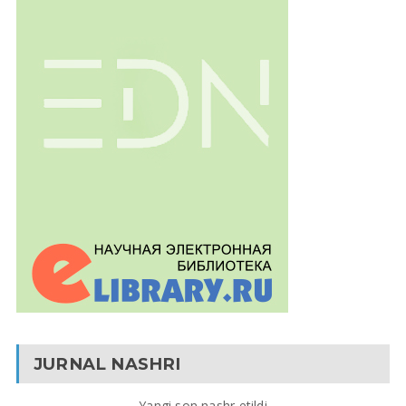
JURNAL NASHRI
Yangi son nashr etildi