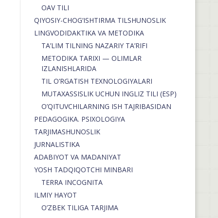
OAV TILI
QIYOSIY-CHOG‘ISHTIRMA TILSHUNOSLIK
LINGVODIDAKTIKA VA METODIKA
TA’LIM TILNING NAZARIY TA’RIFI
METODIKA TARIXI — OLIMLAR
IZLANISHLARIDA
TIL O’RGATISH TEXNOLOGIYALARI
MUTAXASSISLIK UCHUN INGLIZ TILI (ESP)
O’QITUVCHILARNING ISH TAJRIBASIDAN
PEDAGOGIKA. PSIXOLOGIYA
TARJIMASHUNOSLIK
JURNALISTIKA
ADABIYOT VA MADANIYAT
YOSH TADQIQOTCHI MINBARI
TERRA INCOGNITA
ILMIY HAYOT
O’ZBEK TILIGA TARJIMA