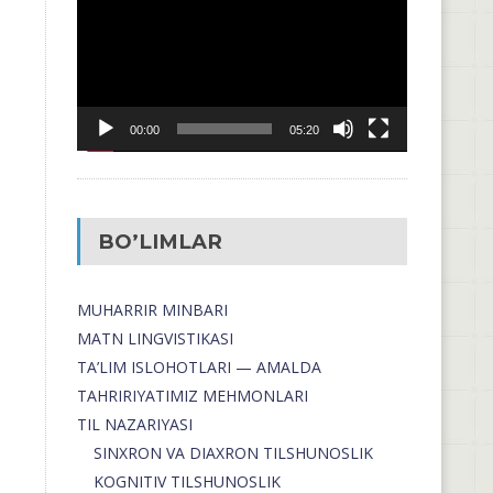
00:00
05:20
BO’LIMLAR
MUHARRIR MINBARI
MATN LINGVISTIKASI
TA’LIM ISLOHOTLARI — AMALDA
TAHRIRIYATIMIZ MEHMONLARI
TIL NAZARIYASI
SINXRON VA DIAXRON TILSHUNOSLIK
KOGNITIV TILSHUNOSLIK