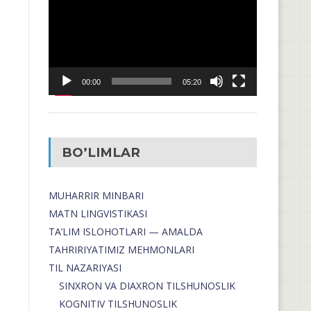
00:00
05:20
BO’LIMLAR
MUHARRIR MINBARI
MATN LINGVISTIKASI
TA’LIM ISLOHOTLARI — AMALDA
TAHRIRIYATIMIZ MEHMONLARI
TIL NAZARIYASI
SINXRON VA DIAXRON TILSHUNOSLIK
KOGNITIV TILSHUNOSLIK