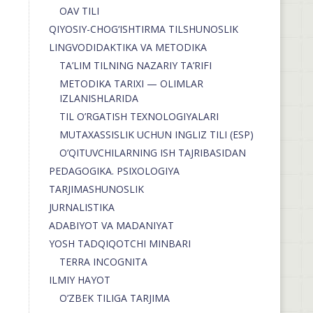
OAV TILI
QIYOSIY-CHOG‘ISHTIRMA TILSHUNOSLIK
LINGVODIDAKTIKA VA METODIKA
TA’LIM TILNING NAZARIY TA’RIFI
METODIKA TARIXI — OLIMLAR
IZLANISHLARIDA
TIL O’RGATISH TEXNOLOGIYALARI
MUTAXASSISLIK UCHUN INGLIZ TILI (ESP)
O’QITUVCHILARNING ISH TAJRIBASIDAN
PEDAGOGIKA. PSIXOLOGIYA
TARJIMASHUNOSLIK
JURNALISTIKA
ADABIYOT VA MADANIYAT
YOSH TADQIQOTCHI MINBARI
TERRA INCOGNITA
ILMIY HAYOT
O’ZBEK TILIGA TARJIMA