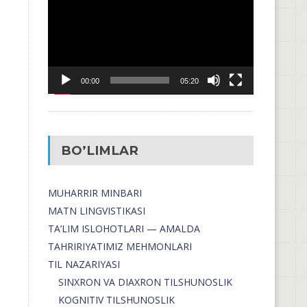
00:00
05:20
BO’LIMLAR
MUHARRIR MINBARI
MATN LINGVISTIKASI
TA’LIM ISLOHOTLARI — AMALDA
TAHRIRIYATIMIZ MEHMONLARI
TIL NAZARIYASI
SINXRON VA DIAXRON TILSHUNOSLIK
KOGNITIV TILSHUNOSLIK