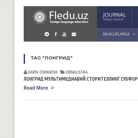
JOURNAL
YANGI NASHR
MUALLIFLARGA
TAG "ЛОНГРИД"
DARYA OSMАNOVА
JURNALISTIKA
ЛОНГРИД МУЛЬТИМЕДИАВИЙ СТОРИТЕЛЛИНГ СУБФО
Read More