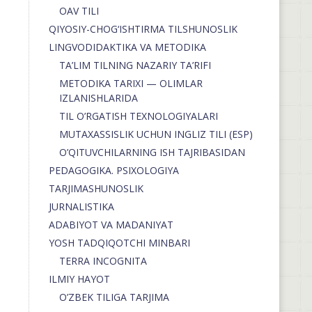
OAV TILI
QIYOSIY-CHOG‘ISHTIRMA TILSHUNOSLIK
LINGVODIDAKTIKA VA METODIKA
TA’LIM TILNING NAZARIY TA’RIFI
METODIKA TARIXI — OLIMLAR
IZLANISHLARIDA
TIL O’RGATISH TEXNOLOGIYALARI
MUTAXASSISLIK UCHUN INGLIZ TILI (ESP)
O’QITUVCHILARNING ISH TAJRIBASIDAN
PEDAGOGIKA. PSIXOLOGIYA
TARJIMASHUNOSLIK
JURNALISTIKA
ADABIYOT VA MADANIYAT
YOSH TADQIQOTCHI MINBARI
TERRA INCOGNITA
ILMIY HAYOT
O’ZBEK TILIGA TARJIMA