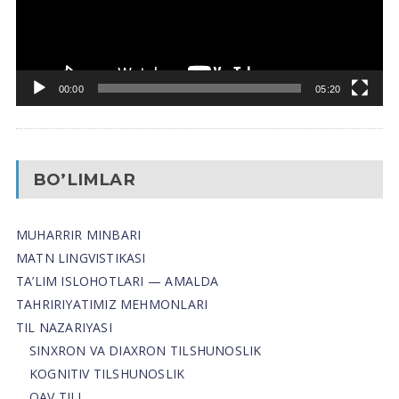
00:00
05:20
BO’LIMLAR
MUHARRIR MINBARI
MATN LINGVISTIKASI
TA’LIM ISLOHOTLARI — AMALDA
TAHRIRIYATIMIZ MEHMONLARI
TIL NAZARIYASI
SINXRON VA DIAXRON TILSHUNOSLIK
KOGNITIV TILSHUNOSLIK
OAV TILI