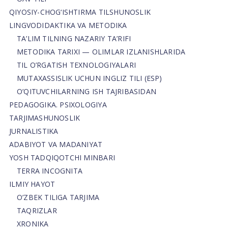
QIYOSIY-CHOG‘ISHTIRMA TILSHUNOSLIK
LINGVODIDAKTIKA VA METODIKA
TA’LIM TILNING NAZARIY TA’RIFI
METODIKA TARIXI — OLIMLAR IZLANISHLARIDA
TIL O’RGATISH TEXNOLOGIYALARI
MUTAXASSISLIK UCHUN INGLIZ TILI (ESP)
O’QITUVCHILARNING ISH TAJRIBASIDAN
PEDAGOGIKA. PSIXOLOGIYA
TARJIMASHUNOSLIK
JURNALISTIKA
ADABIYOT VA MADANIYAT
YOSH TADQIQOTCHI MINBARI
TERRA INCOGNITA
ILMIY HAYOT
O’ZBEK TILIGA TARJIMA
TAQRIZLAR
XRONIKA