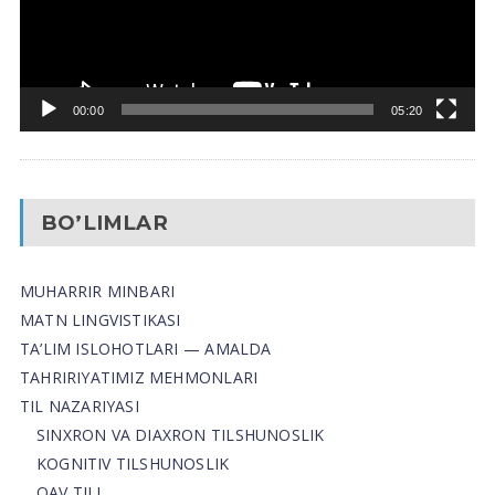
00:00
05:20
BO’LIMLAR
MUHARRIR MINBARI
MATN LINGVISTIKASI
TA’LIM ISLOHOTLARI — AMALDA
TAHRIRIYATIMIZ MEHMONLARI
TIL NAZARIYASI
SINXRON VA DIAXRON TILSHUNOSLIK
KOGNITIV TILSHUNOSLIK
OAV TILI