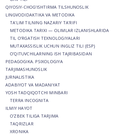
QIYOSIY-CHOG‘ISHTIRMA TILSHUNOSLIK
LINGVODIDAKTIKA VA METODIKA
TA’LIM TILNING NAZARIY TA’RIFI
METODIKA TARIXI — OLIMLAR IZLANISHLARIDA
TIL O’RGATISH TEXNOLOGIYALARI
MUTAXASSISLIK UCHUN INGLIZ TILI (ESP)
O’QITUVCHILARNING ISH TAJRIBASIDAN
PEDAGOGIKA. PSIXOLOGIYA
TARJIMASHUNOSLIK
JURNALISTIKA
ADABIYOT VA MADANIYAT
YOSH TADQIQOTCHI MINBARI
TERRA INCOGNITA
ILMIY HAYOT
O’ZBEK TILIGA TARJIMA
TAQRIZLAR
XRONIKA