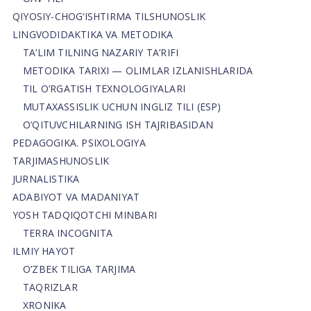
QIYOSIY-CHOG‘ISHTIRMA TILSHUNOSLIK
LINGVODIDAKTIKA VA METODIKA
TA’LIM TILNING NAZARIY TA’RIFI
METODIKA TARIXI — OLIMLAR IZLANISHLARIDA
TIL O’RGATISH TEXNOLOGIYALARI
MUTAXASSISLIK UCHUN INGLIZ TILI (ESP)
O’QITUVCHILARNING ISH TAJRIBASIDAN
PEDAGOGIKA. PSIXOLOGIYA
TARJIMASHUNOSLIK
JURNALISTIKA
ADABIYOT VA MADANIYAT
YOSH TADQIQOTCHI MINBARI
TERRA INCOGNITA
ILMIY HAYOT
O’ZBEK TILIGA TARJIMA
TAQRIZLAR
XRONIKA