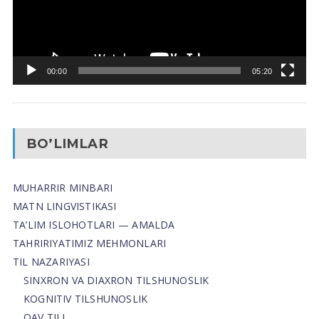
00:00
05:20
BO’LIMLAR
MUHARRIR MINBARI
MATN LINGVISTIKASI
TA’LIM ISLOHOTLARI — AMALDA
TAHRIRIYATIMIZ MEHMONLARI
TIL NAZARIYASI
SINXRON VA DIAXRON TILSHUNOSLIK
KOGNITIV TILSHUNOSLIK
OAV TILI