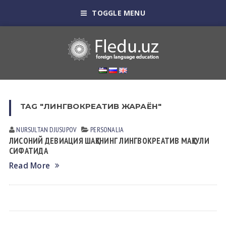
TOGGLE MENU
TAG "ЛИНГВОКРЕАТИВ ЖАРАЁН"
NURSULTAN DJUSUPOV
PERSONALIA
ЛИСОНИЙ ДЕВИАЦИЯ ШАҲСНИНГ ЛИНГВОКРЕАТИВ МАҲСУЛИ
СИФАТИДА
Read More