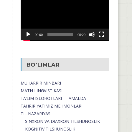
00:00
05:20
BO’LIMLAR
MUHARRIR MINBARI
MATN LINGVISTIKASI
TA’LIM ISLOHOTLARI — AMALDA
TAHRIRIYATIMIZ MEHMONLARI
TIL NAZARIYASI
SINXRON VA DIAXRON TILSHUNOSLIK
KOGNITIV TILSHUNOSLIK