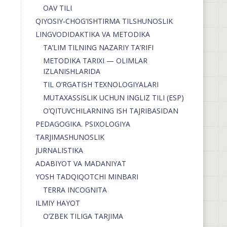
OAV TILI
QIYOSIY-CHOG‘ISHTIRMA TILSHUNOSLIK
LINGVODIDAKTIKA VA METODIKA
TA’LIM TILNING NAZARIY TA’RIFI
METODIKA TARIXI — OLIMLAR
IZLANISHLARIDA
TIL O’RGATISH TEXNOLOGIYALARI
MUTAXASSISLIK UCHUN INGLIZ TILI (ESP)
O’QITUVCHILARNING ISH TAJRIBASIDAN
PEDAGOGIKA. PSIXOLOGIYA
TARJIMASHUNOSLIK
JURNALISTIKA
ADABIYOT VA MADANIYAT
YOSH TADQIQOTCHI MINBARI
TERRA INCOGNITA
ILMIY HAYOT
O’ZBEK TILIGA TARJIMA