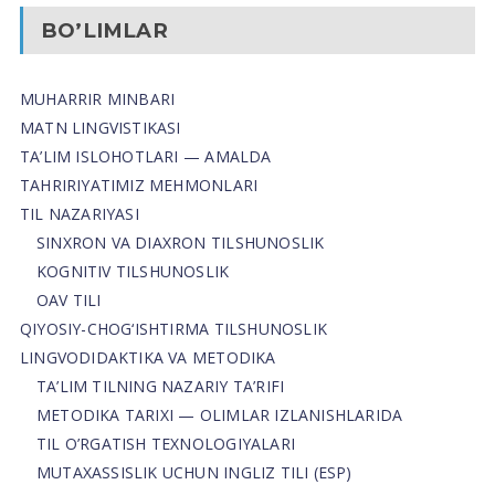
BO’LIMLAR
MUHARRIR MINBARI
MATN LINGVISTIKASI
TA’LIM ISLOHOTLARI — AMALDA
TAHRIRIYATIMIZ MEHMONLARI
TIL NAZARIYASI
SINXRON VA DIAXRON TILSHUNOSLIK
KOGNITIV TILSHUNOSLIK
OAV TILI
QIYOSIY-CHOG‘ISHTIRMA TILSHUNOSLIK
LINGVODIDAKTIKA VA METODIKA
TA’LIM TILNING NAZARIY TA’RIFI
METODIKA TARIXI — OLIMLAR IZLANISHLARIDA
TIL O’RGATISH TEXNOLOGIYALARI
MUTAXASSISLIK UCHUN INGLIZ TILI (ESP)