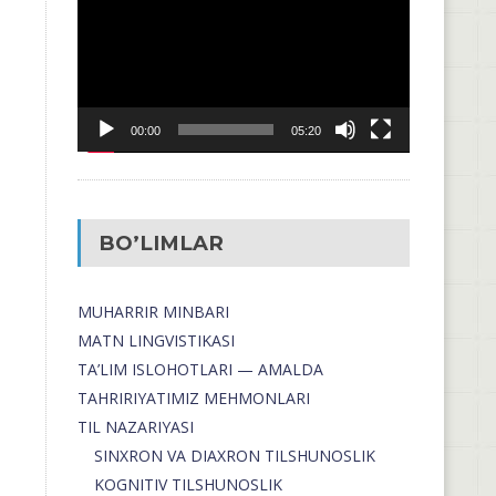
00:00
05:20
BO’LIMLAR
MUHARRIR MINBARI
MATN LINGVISTIKASI
TA’LIM ISLOHOTLARI — AMALDA
TAHRIRIYATIMIZ MEHMONLARI
TIL NAZARIYASI
SINXRON VA DIAXRON TILSHUNOSLIK
KOGNITIV TILSHUNOSLIK