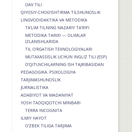
OAV TILI
QIYOSIY-CHOG‘ISHTIRMA TILSHUNOSLIK
LINGVODIDAKTIKA VA METODIKA
TA’LIM TILNING NAZARIY TA’RIFI
METODIKA TARIXI — OLIMLAR
IZLANISHLARIDA
TIL O’RGATISH TEXNOLOGIYALARI
MUTAXASSISLIK UCHUN INGLIZ TILI (ESP)
O’QITUVCHILARNING ISH TAJRIBASIDAN
PEDAGOGIKA. PSIXOLOGIYA
TARJIMASHUNOSLIK
JURNALISTIKA
ADABIYOT VA MADANIYAT
YOSH TADQIQOTCHI MINBARI
TERRA INCOGNITA
ILMIY HAYOT
O’ZBEK TILIGA TARJIMA