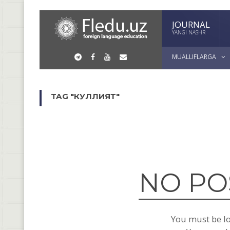
JOURNAL
YANGI NASHR
MUALLIFLARGA
TAG "КУЛЛИЯТ"
NO PO
You must be los