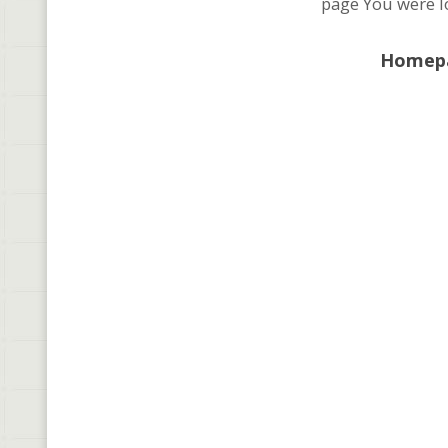
page You were lo
Homep